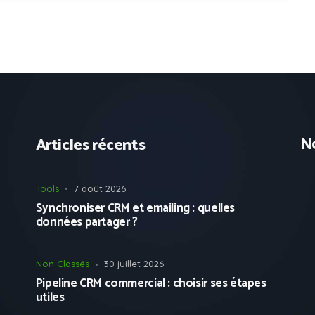
No
Articles récents
Tools
7 août 2026
Synchroniser CRM et emailing : quelles
données partager ?
Non Classés
30 juillet 2026
Pipeline CRM commercial : choisir ses étapes
utiles