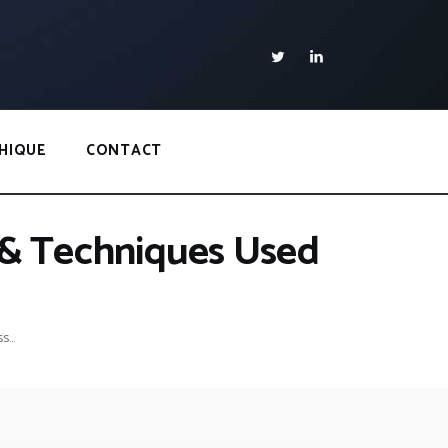
HIQUE
CONTACT
s & Techniques Used
...