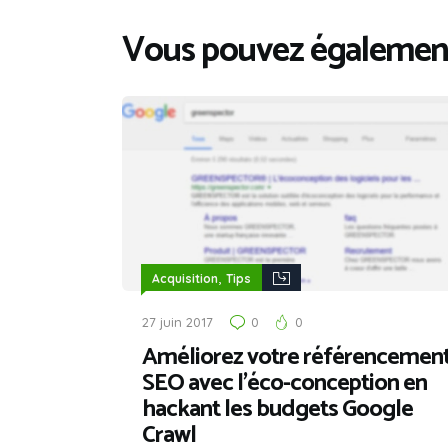
Vous pouvez également
,
Acquisition
Tips
27 juin 2017
0
0
Améliorez votre référencemen
SEO avec l’éco-conception en
hackant les budgets Google
Crawl