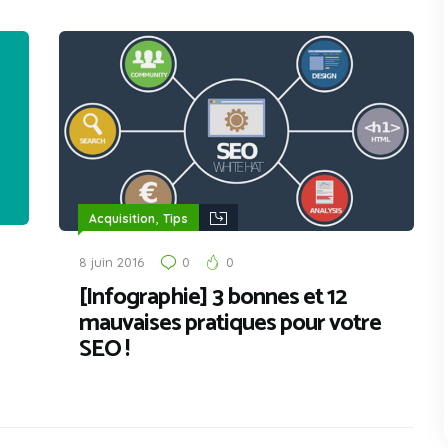
,
Acquisition
Tips
8 juin 2016
0
0
[Infographie] 3 bonnes et 12
mauvaises pratiques pour votre
SEO !