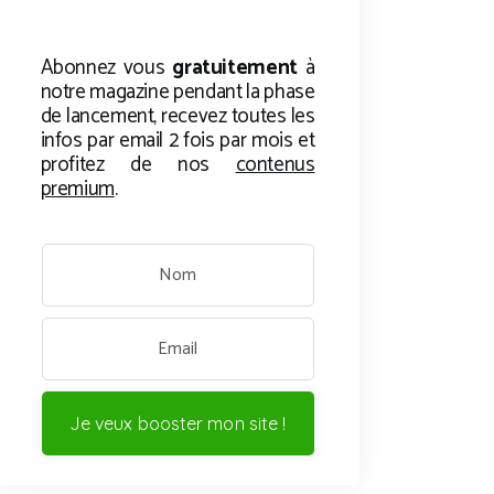
Abonnez vous
gratuitement
à
notre magazine pendant la phase
de lancement, recevez toutes les
infos par email 2 fois par mois et
profitez de nos
contenus
premium
.
Je veux booster mon site !