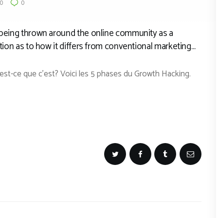
0
0
s being thrown around the online community as a
ation as to how it differs from conventional marketing…
st-ce que c’est? Voici les 5 phases du Growth Hacking.