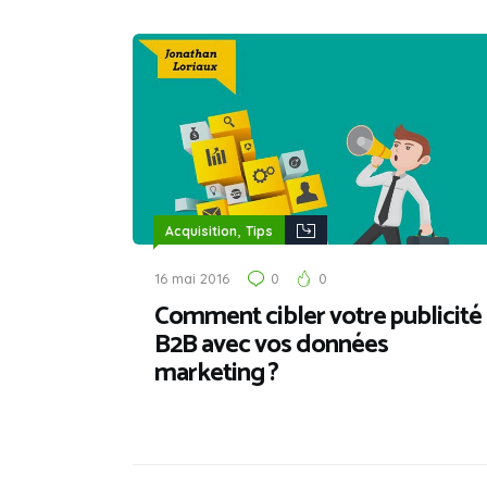
,
Acquisition
Tips
16 mai 2016
0
0
Comment cibler votre publicité
B2B avec vos données
marketing ?