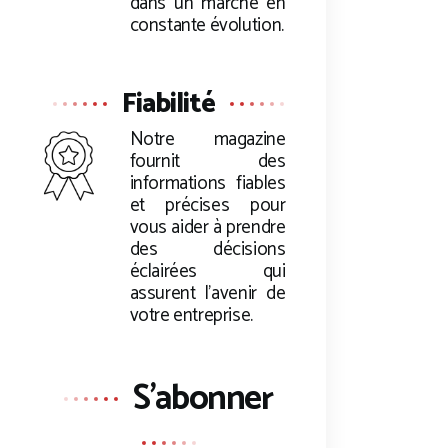
dans un marché en
constante évolution.
Fiabilité
Notre magazine
fournit des
informations fiables
et précises pour
vous aider à prendre
des décisions
éclairées qui
assurent l’avenir de
votre entreprise.
S'abonner