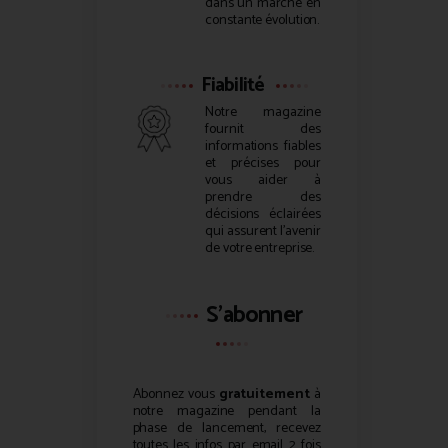
dans un marché en
constante évolution.
Fiabilité
Notre magazine
fournit des
informations fiables
et précises pour
vous aider à
prendre des
décisions éclairées
qui assurent l’avenir
de votre entreprise.
S'abonner
Abonnez vous
gratuitement
à
notre magazine pendant la
phase de lancement, recevez
toutes les infos par email 2 fois