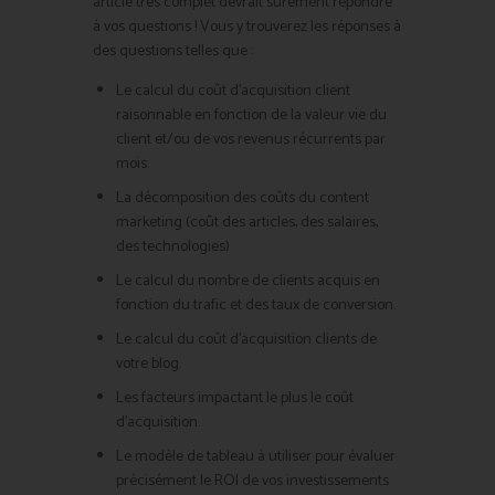
article très complet devrait surement répondre
à vos questions ! Vous y trouverez les réponses à
des questions telles que :
Le calcul du coût d’acquisition client
raisonnable en fonction de la valeur vie du
client et/ou de vos revenus récurrents par
mois.
La décomposition des coûts du content
marketing (coût des articles, des salaires,
des technologies)
Le calcul du nombre de clients acquis en
fonction du trafic et des taux de conversion.
Le calcul du coût d’acquisition clients de
votre blog.
Les facteurs impactant le plus le coût
d’acquisition.
Le modèle de tableau à utiliser pour évaluer
précisément le ROI de vos investissements