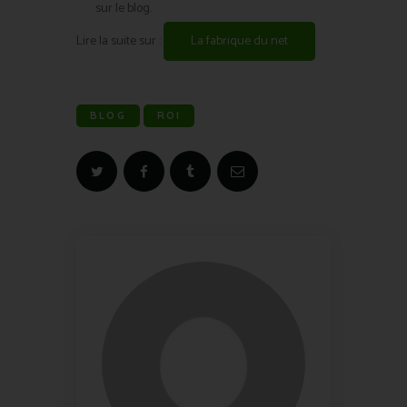
sur le blog.
Lire la suite sur :
La fabrique du net
BLOG
ROI