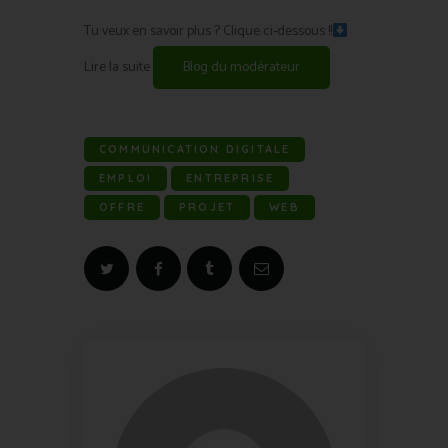
Tu veux en savoir plus ? Clique ci-dessous !!
Lire la suite
Blog du modérateur
COMMUNICATION DIGITALE
EMPLOI
ENTREPRISE
OFFRE
PROJET
WEB