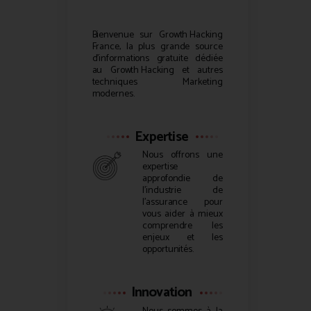
Bienvenue sur
Growth Hacking
France, la plus grande source
d’informations gratuite dédiée
au
Growth Hacking
et autres
techniques Marketing
modernes.
Expertise
Nous offrons une
expertise
approfondie de
l’industrie de
l’assurance pour
vous aider à mieux
comprendre les
enjeux et les
opportunités.
Innovation