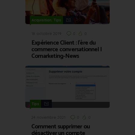
,
Acquisition
Tips
18 octobre 2019
0
0
Expérience Client : l’ère du
commerce conversationnel |
Comarketing-News
Tips
24 novembre 2021
0
0
Comment supprimer ou
désactiver un compte