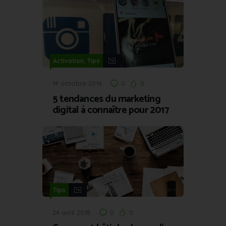
,
Activation
Tips
14 octobre 2016
0
0
5 tendances du marketing
digital à connaître pour 2017
Tips
24 avril 2018
0
0