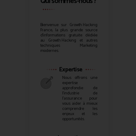
Qui sommes-nous ?
Bienvenue sur
Growth Hacking
France, la plus grande source
d’informations gratuite dédiée
au
Growth Hacking
et autres
techniques Marketing
modernes.
Expertise
Nous offrons une
expertise
approfondie de
l’industrie de
l’assurance pour
vous aider à mieux
comprendre les
enjeux et les
opportunités.