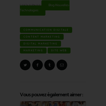
Lire la suite sur
Blog-Nouvelles-
Technologies
COMMUNICATION DIGITALE
CONTENT MARKETING
DIGITAL MARKETING
MARKETING
SITE WEB
Vous pouvez également aimer :