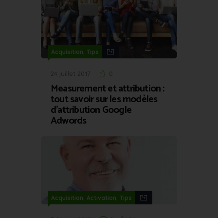
,
Acquisition
Tips
24 juillet 2017
0
Measurement et attribution :
tout savoir sur les modèles
d’attribution Google
Adwords
,
,
Acquisition
Activation
Tips