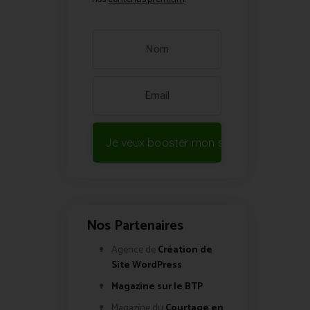
Je veux booster mon site !
Nos Partenaires
Agence de
Création de
Site WordPress
Magazine sur le BTP
Magazine du
Courtage en