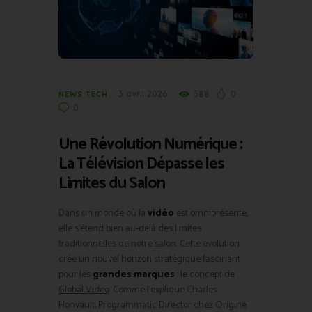
3 avril 2026
388
0
NEWS TECH
0
Une Révolution Numérique :
La Télévision Dépasse les
Limites du Salon
Dans un monde où la
vidéo
est omniprésente,
elle s’étend bien au-delà des limites
traditionnelles de notre salon. Cette évolution
crée un nouvel horizon stratégique fascinant
pour les
grandes marques
: le concept de
Global Video
. Comme l’explique Charles
Honvault, Programmatic Director chez Origine