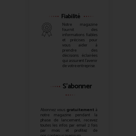
Fiabilité
Notre magazine
fournit des
informations fiables
et précises pour
vous aider à
prendre des
décisions éclairées
qui assurent l’avenir
de votre entreprise.
S'abonner
Abonnez vous
gratuitement
à
notre magazine pendant la
phase de lancement, recevez
toutes les infos par email 2 fois
par mois et profitez de
nos
contenus premium
.