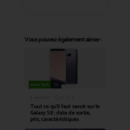
Vous pouvez également aimer :
News Tech
8 avril 2017
0
0
Tout ce qu’il faut savoir sur le
Galaxy S8 : date de sortie,
prix, caractéristiques