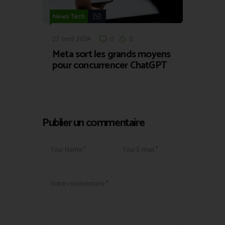
News Tech
27 avril 2024
0
0
Meta sort les grands moyens
pour concurrencer ChatGPT
Publier un commentaire