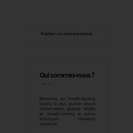
Qui sommes-nous ?
Bienvenue sur
Growth Hacking
France, la plus grande source
d’informations gratuite dédiée
au
Growth Hacking
et autres
techniques Marketing
modernes.