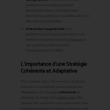
analytiques, les marques peuvent
personnaliser leurs campagnes pour
atteindre les audiences souhaitées avec une
efficacité sans précédent.
Interaction augmentée :
Les
plateformes numériques permettent une
meilleure interaction entre les
marques
et
leur audience, renforçant ainsi
l’engagement et la fidélité.
L’Importance d’une Stratégie
Cohérente et Adaptative
Pour naviguer dans cet univers en constante
évolution, il est impératif que les entreprises
développent une stratégie
cohérente
et
adaptable. En intégrant le
Global Video
, elles
peuvent non seulement rester pertinentes mais
également anticiper les tendances futures. Cela