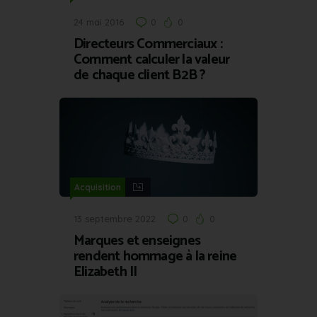
24 mai 2016
0
0
Directeurs Commerciaux :
Comment calculer la valeur
de chaque client B2B ?
Acquisition
13 septembre 2022
0
0
Marques et enseignes
rendent hommage à la reine
Elizabeth II