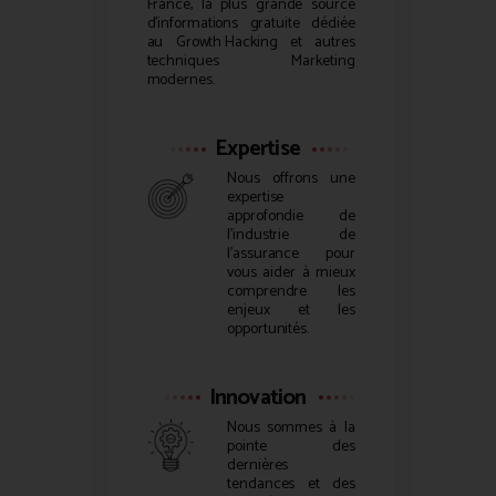
France, la plus grande source
d’informations gratuite dédiée
au
Growth Hacking
et autres
techniques Marketing
modernes.
Expertise
Nous offrons une
expertise
approfondie de
l’industrie de
l’assurance pour
vous aider à mieux
comprendre les
enjeux et les
opportunités.
Innovation
Nous sommes à la
pointe des
dernières
tendances et des