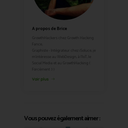
A propos de Brice
GrowthHackers chez Growth Hacking
Fance,
Graphiste - Intégrateur chez iSoluce, je
m'intéresse au WebDesign, à l'IoT, le
Social Media et au GrowthHacking (
Forcément :) )
Voir plus
Vous pouvez également aimer :