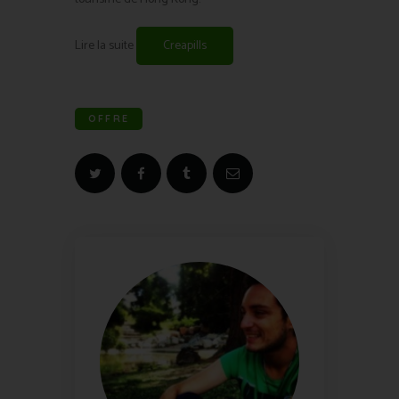
Lire la suite
Creapills
OFFRE