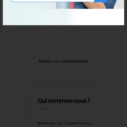
Qui sommes-nous ?
Bienvenue sur
Growth Hacking