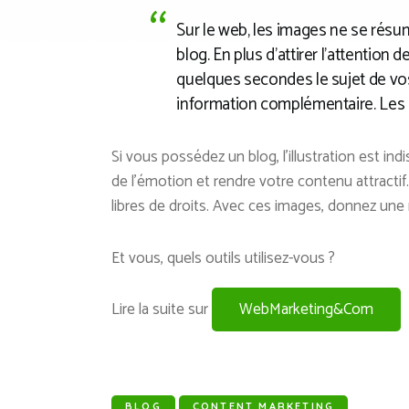
Sur le web, les images ne se résum
blog. En plus d’attirer l’attention 
quelques secondes le sujet de vos 
information complémentaire. Les 
Si vous possédez un blog, l’illustration est in
de l’émotion et rendre votre contenu attractif.
libres de droits. Avec ces images, donnez une 
Et vous, quels outils utilisez-vous ?
Lire la suite sur
WebMarketing&Com
BLOG
CONTENT MARKETING