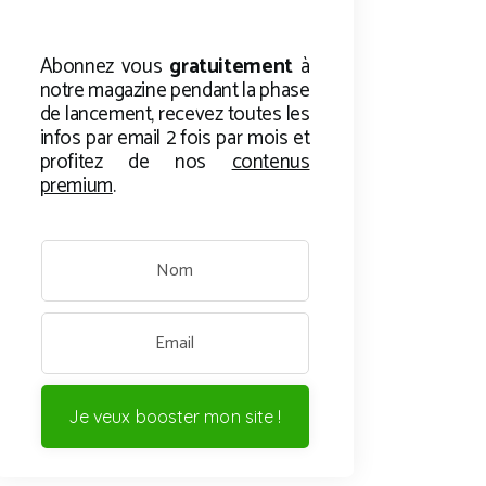
Abonnez vous
gratuitement
à
notre magazine pendant la phase
de lancement, recevez toutes les
infos par email 2 fois par mois et
profitez de nos
contenus
premium
.
Je veux booster mon site !