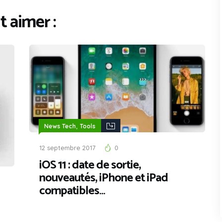
 aimer :
,
News Tech
Tools
12 septembre 2017
0
iOS 11 : date de sortie,
nouveautés, iPhone et iPad
compatibles…