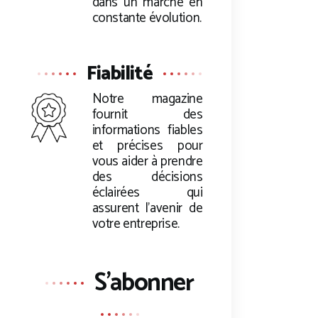
dans un marché en
constante évolution.
Fiabilité
Notre magazine
fournit des
informations fiables
et précises pour
vous aider à prendre
des décisions
éclairées qui
assurent l’avenir de
votre entreprise.
S'abonner