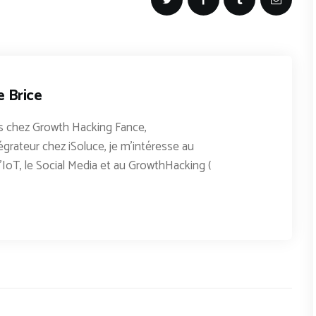
e Brice
 chez Growth Hacking Fance,
égrateur chez iSoluce, je m'intéresse au
'IoT, le Social Media et au GrowthHacking (