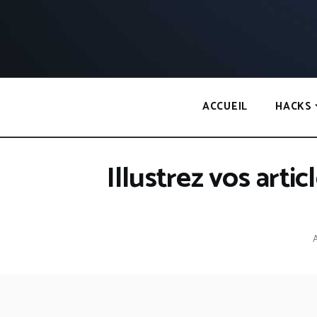
Panneau de gestion des cookies
ACCUEIL
HACKS
Illustrez vos art