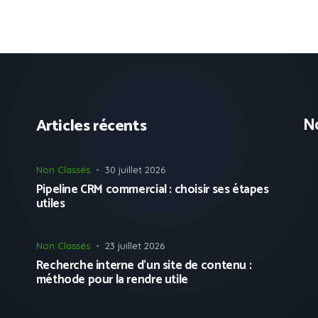
No
Articles récents
Non Classés
30 juillet 2026
Pipeline CRM commercial : choisir ses étapes
utiles
Non Classés
23 juillet 2026
Recherche interne d’un site de contenu :
méthode pour la rendre utile