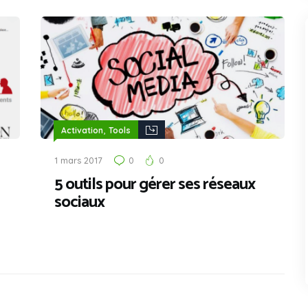
,
Activation
Tools
1 mars 2017
0
0
5 outils pour gérer ses réseaux
sociaux