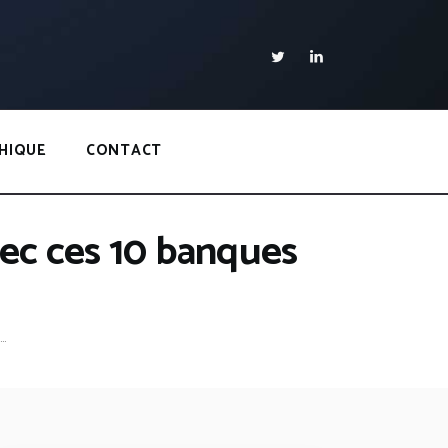
HIQUE
CONTACT
vec ces 10 banques
..