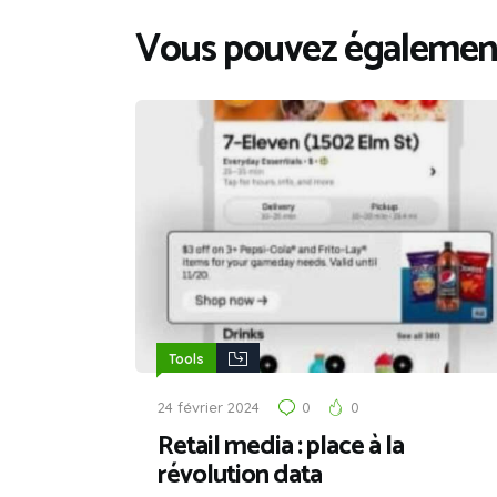
Vous pouvez également
Tools
24 février 2024
0
0
Retail media : place à la
révolution data