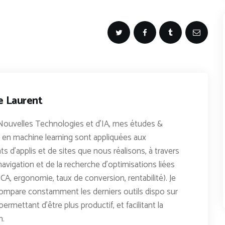
e Laurent
Nouvelles Technologies et d'IA, mes études &
en machine learning sont appliquées aux
 d'applis et de sites que nous réalisons, à travers
avigation et de la recherche d'optimisations liées
CA, ergonomie, taux de conversion, rentabilité). Je
ompare constamment les derniers outils dispo sur
permettant d'être plus productif, et facilitant la
n.