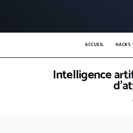
Panneau de gestion des cookies
ACCUEIL
HACKS
Intelligence arti
d’a