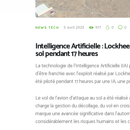
5 avril 2023
917
0
0
NEWS TECH
Intelligence Artificielle : Lockhe
sol pendant 17 heures
La technologie de l’Intelligence Artificielle (I
d’être franchie avec l’exploit réalisé par Lock
été piloté pendant 17 heures par une IA, une 
Le vol de l’avion d’attaque au sol a été réalis
charge la gestion du décollage, du vol en crois
marque une avancée significative dans l’automa
considérablement les risques humains et les 