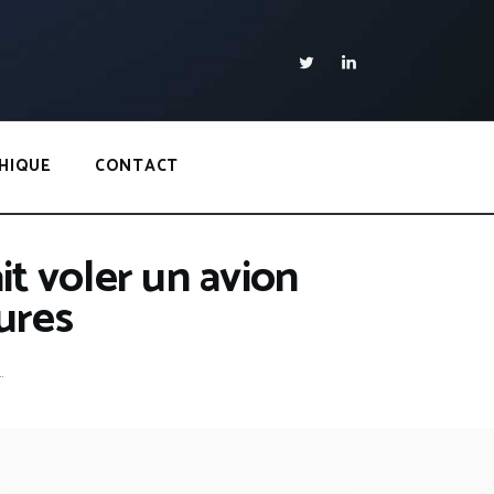
HIQUE
CONTACT
ait voler un avion
ures
.