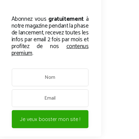
Abonnez vous
gratuitement
à
notre magazine pendant la phase
de lancement, recevez toutes les
infos par email 2 fois par mois et
profitez de nos
contenus
premium
.
Je veux booster mon site !