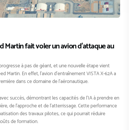
ed Martin fait voler un avion d’attaque au
A) progresse à pas de géant, et une nouvelle étape vient
heed Martin. En effet, l’avion d’entraînement VISTA X-62A a
première dans ce domaine de l’aéronautique.
é avec succès, démontrant les capacités de l’IA à prendre en
ière, de l’approche et de l’atterrissage. Cette performance
tisation des travaux pilotes, ce qui pourrait réduire
coûts de formation.