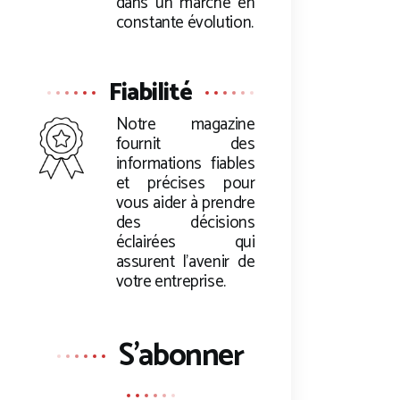
dans un marché en
constante évolution.
Fiabilité
Notre magazine
fournit des
informations fiables
et précises pour
vous aider à prendre
des décisions
éclairées qui
assurent l’avenir de
votre entreprise.
S'abonner