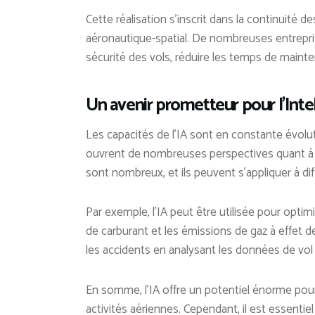
Cette réalisation s’inscrit dans la continuité 
aéronautique-spatial. De nombreuses entrepris
sécurité des vols, réduire les temps de maint
Un avenir prometteur pour l’Intel
Les capacités de l’IA sont en constante évolu
ouvrent de nombreuses perspectives quant à l
sont nombreux, et ils peuvent s’appliquer à di
Par exemple, l’IA peut être utilisée pour optim
de carburant et les émissions de gaz à effet de
les accidents en analysant les données de vol 
En somme, l’IA offre un potentiel énorme pour am
activités aériennes. Cependant, il est essentie