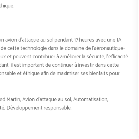
thique.
 un avion d’attaque au sol pendant 17 heures avec une IA
 de cette technologie dans le domaine de l’aéronautique-
 et peuvent contribuer à améliorer la sécurité, l’efficacité
dant, il est important de continuer à investir dans cette
ponsable et éthique afin de maximiser ses bienfaits pour
heed Martin, Avion d’attaque au sol, Automatisation,
ilité, Développement responsable.