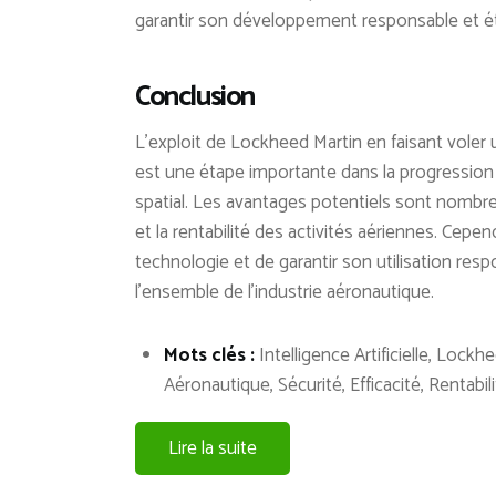
garantir son développement responsable et é
Conclusion
L’exploit de Lockheed Martin en faisant voler
est une étape importante dans la progression
spatial. Les avantages potentiels sont nombreux
et la rentabilité des activités aériennes. Cepen
technologie et de garantir son utilisation res
l’ensemble de l’industrie aéronautique.
Mots clés :
Intelligence Artificielle, Lock
Aéronautique, Sécurité, Efficacité, Rentab
Lire la suite