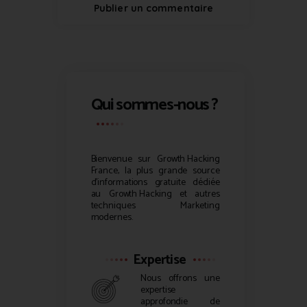
Qui sommes-nous ?
Bienvenue sur
Growth Hacking
France, la plus grande source
d’informations gratuite dédiée
au
Growth Hacking
et autres
techniques Marketing
modernes.
Expertise
Nous offrons une
expertise
approfondie de