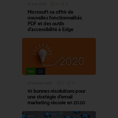
15 mai 2019
0
0
Microsoft va offrir de
nouvelles fonctionnalités
PDF et des outils
d’accessibilité à Edge
Tips
29 janvier 2020
0
0
10 bonnes résolutions pour
une stratégie d’email
marketing réussie en 2020