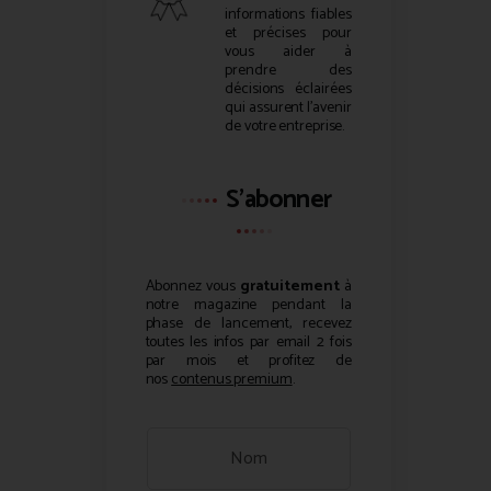
informations fiables
et précises pour
vous aider à
prendre des
décisions éclairées
qui assurent l’avenir
de votre entreprise.
S'abonner
Abonnez vous
gratuitement
à
notre magazine pendant la
phase de lancement, recevez
toutes les infos par email 2 fois
par mois et profitez de
nos
contenus premium
.