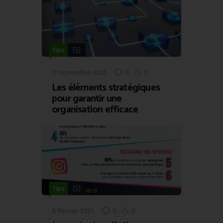
Tips
11 novembre 2021
0
0
Les éléments stratégiques
pour garantir une
organisation efficace
Tips
5 février 2021
0
0