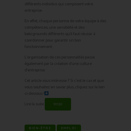
différents individus qui composent votre
entreprise.
En effet, chaque personne de votre équipe à des
compétences, une sensibilité et des
bakcgrounds différents qu’il faut réussir à
coordonner pour garantir un bon
fonctionnement.
L’organisation de ces personnalités passe
également par la création d’une culture
d’entreprise.
Cet article vous intéresse ? Si c’est le cas et que
vous souhaitez en savoir plus, cliquez sur le lien
ci-dessous !
Lire la suite
1m30
BIEN-ÊTRE
EMPLOI