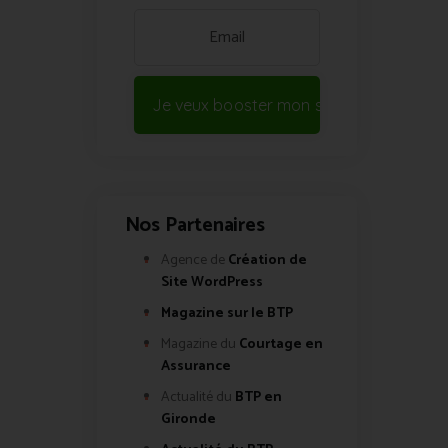
Je veux booster mon site !
Nos Partenaires
Agence de
Création de
Site WordPress
Magazine sur le BTP
Magazine du
Courtage en
Assurance
Actualité du
BTP en
Gironde