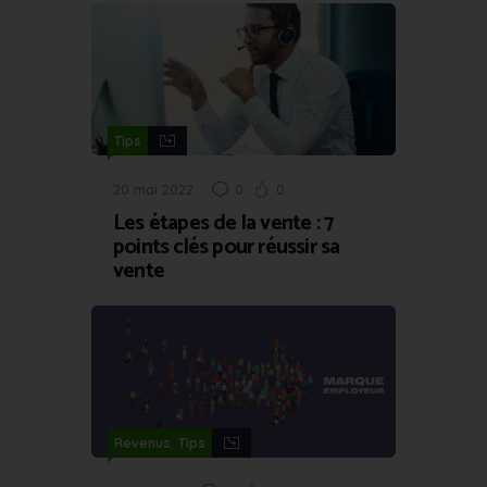
Tips
20 mai 2022
0
0
Les étapes de la vente : 7
points clés pour réussir sa
vente
,
Revenus
Tips