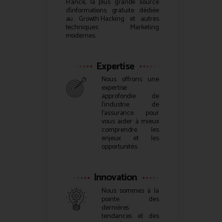
France, la plus grande source
d’informations gratuite dédiée
au
Growth Hacking
et autres
techniques Marketing
modernes.
Expertise
Nous offrons une
expertise
approfondie de
l’industrie de
l’assurance pour
vous aider à mieux
comprendre les
enjeux et les
opportunités.
Innovation
Nous sommes à la
pointe des
dernières
tendances et des