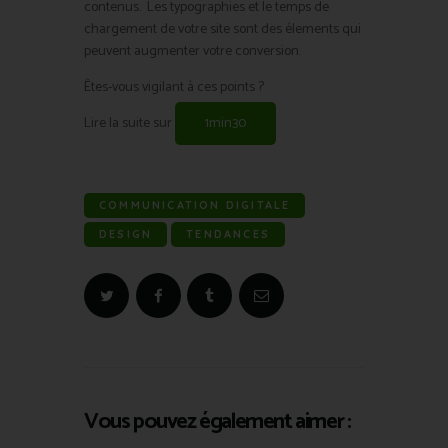
contenus. Les typographies et le temps de
chargement de votre site sont des élements qui
peuvent augmenter votre conversion.
Êtes-vous vigilant à ces points ?
Lire la suite sur
1min30
COMMUNICATION DIGITALE
DESIGN
TENDANCES
Vous pouvez également aimer :