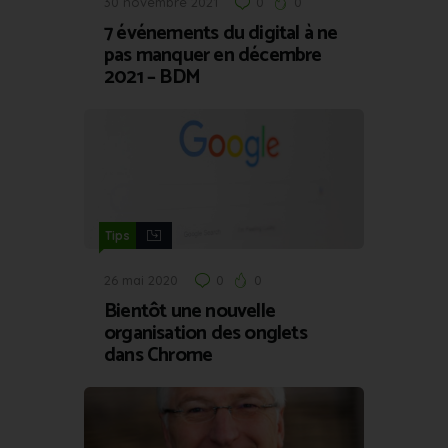
30 novembre 2021
0
0
7 événements du digital à ne
pas manquer en décembre
2021 – BDM
Tips
26 mai 2020
0
0
Bientôt une nouvelle
organisation des onglets
dans Chrome