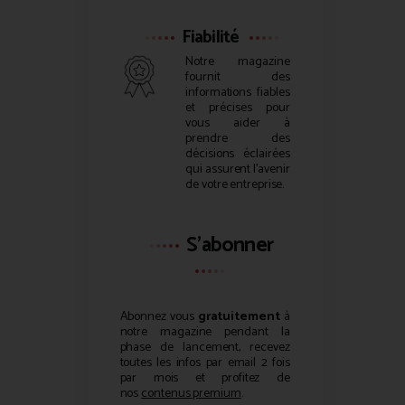
Fiabilité
Notre magazine
fournit des
informations fiables
et précises pour
vous aider à
prendre des
décisions éclairées
qui assurent l’avenir
de votre entreprise.
S'abonner
Abonnez vous
gratuitement
à
notre magazine pendant la
phase de lancement, recevez
toutes les infos par email 2 fois
par mois et profitez de
nos
contenus premium
.