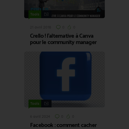
Tools
21 avril 2018
0
0
Crello ! l’alternative à Canva
pour le community manager
Tools
6 avril 2024
0
0
Facebook : comment cacher