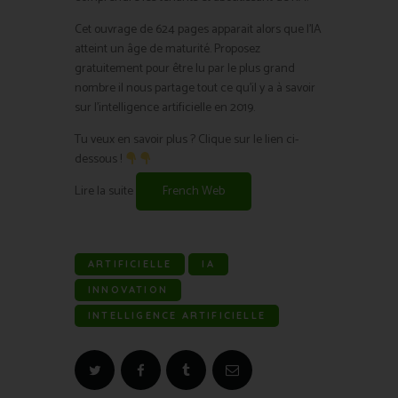
Cet ouvrage de 624 pages apparait alors que l’IA
atteint un âge de maturité. Proposez
gratuitement pour être lu par le plus grand
nombre il nous partage tout ce qu’il y a à savoir
sur l’intelligence artificielle en 2019.
Tu veux en savoir plus ? Clique sur le lien ci-
dessous !
Lire la suite
French Web
ARTIFICIELLE
IA
INNOVATION
INTELLIGENCE ARTIFICIELLE