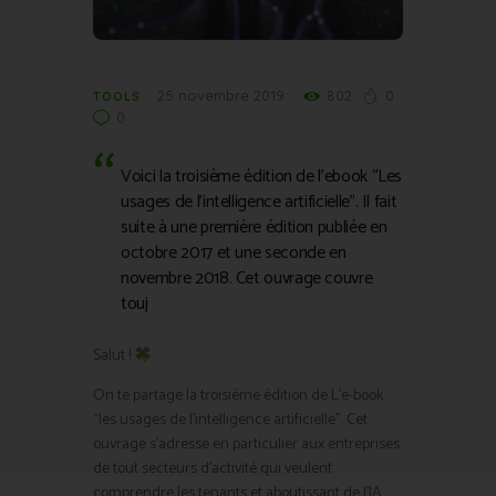
25 novembre 2019
802
0
TOOLS
0
Voici la troisième édition de l’ebook “Les
usages de l’intelligence artificielle”. Il fait
suite à une première édition publiée en
octobre 2017 et une seconde en
novembre 2018. Cet ouvrage couvre
touj
Salut !
On te partage la troisième édition de L’e-book
“les usages de l’intelligence artificielle”. Cet
ouvrage s’adresse en particulier aux entreprises
de tout secteurs d’activité qui veulent
comprendre les tenants et aboutissant de l’IA.