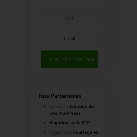
Je veux booster mon site !
Nos Partenaires
Agence de
Création de
Site WordPress
Magazine sur le BTP
Magazine du
Courtage en