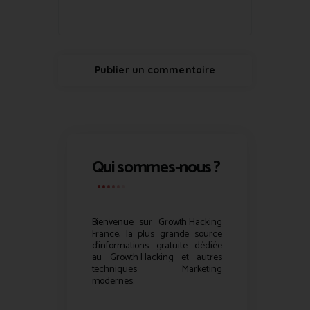
Qui sommes-nous ?
Bienvenue sur
Growth Hacking
France, la plus grande source
d’informations gratuite dédiée
au
Growth Hacking
et autres
techniques Marketing
modernes.