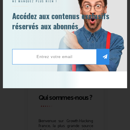
NE MANQUEZ PLUS RIEN !
Accédez aux contenus exclusifs
réservés aux abonnés
Qui sommes-nous ?
Bienvenue sur
Growth Hacking
France, la plus grande source