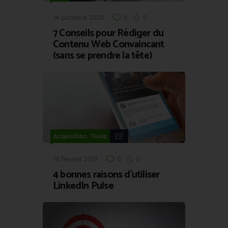
14 octobre 2020
0
0
7 Conseils pour Rédiger du
Contenu Web Convaincant
(sans se prendre la tête)
,
Acquisition
Tools
16 février 2017
0
0
4 bonnes raisons d’utiliser
LinkedIn Pulse