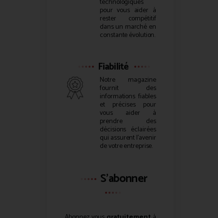
technologiques
pour vous aider à
rester compétitif
dans un marché en
constante évolution.
Fiabilité
Notre magazine
fournit des
informations fiables
et précises pour
vous aider à
prendre des
décisions éclairées
qui assurent l’avenir
de votre entreprise.
S'abonner
Abonnez vous
gratuitement
à