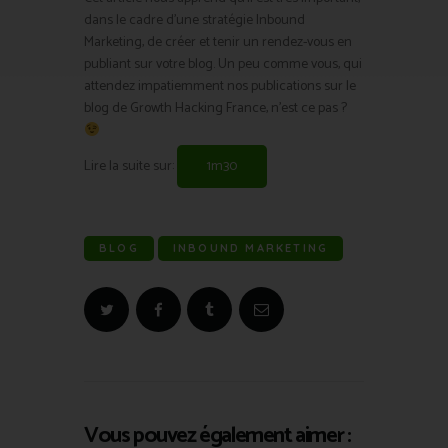
dans le cadre d’une stratégie Inbound
Marketing, de créer et tenir un rendez-vous en
publiant sur votre blog. Un peu comme vous, qui
attendez impatiemment nos publications sur le
blog de Growth Hacking France, n’est ce pas ?
Lire la suite sur:
1m30
BLOG
INBOUND MARKETING
Vous pouvez également aimer :