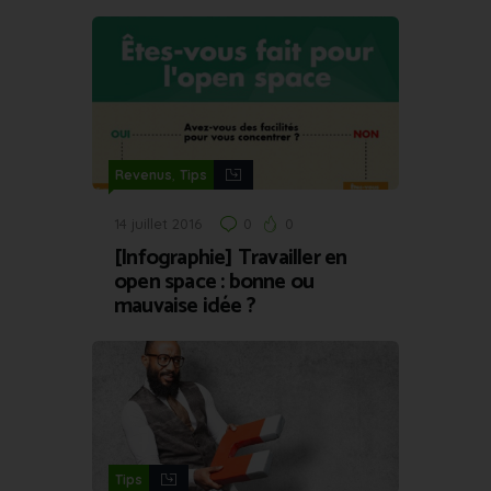
,
Revenus
Tips
14 juillet 2016
0
0
[Infographie] Travailler en
open space : bonne ou
mauvaise idée ?
Tips