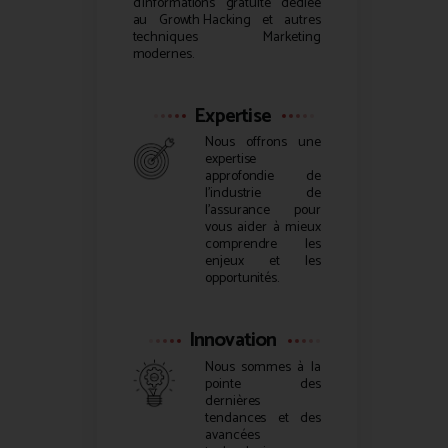
d’informations gratuite dédiée
au
Growth Hacking
et autres
techniques Marketing
modernes.
Expertise
Nous offrons une
expertise
approfondie de
l’industrie de
l’assurance pour
vous aider à mieux
comprendre les
enjeux et les
opportunités.
Innovation
Nous sommes à la
pointe des
dernières
tendances et des
avancées