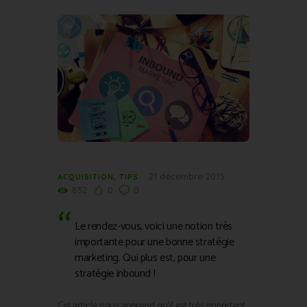
21 décembre 2015
ACQUISITION
,
TIPS
832
0
0
Le rendez-vous, voici une notion très
importante pour une bonne stratégie
marketing. Qui plus est, pour une
stratégie inbound !
Cet article nous apprend qu’il est très important,