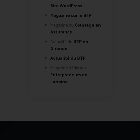
Site WordPress
Magazine sur le BTP
Magazine du
Courtage en
Assurance
Actualité du
BTP en
Gironde
Actualité du BTP
Magazine dédié aux
Entrepreneurs en
Lorraine