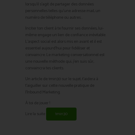
lorsqu’il s’agit de partager des données
personnelles telles qu’une adresse mail, un
numéro de téléphone ou autres…
Inciter ton client à te fournir ses données, lui-
même engage un lien de confiance inévitable.
L’aspect social est alors mis en avant et il est
essentiel aujourd’hui pour fidéliser et
convaincre. Le marketing conversationnel est
une nouvelle méthode qui, j’en suis sûr,
convaincra tes clients.
Un article de 1min30 sur le sujet, t’aidera à
t’aiguiller sur cette nouvelle pratique de
l’Inbound Marketing.
À toi de jouer !
Lire la suite
1min30