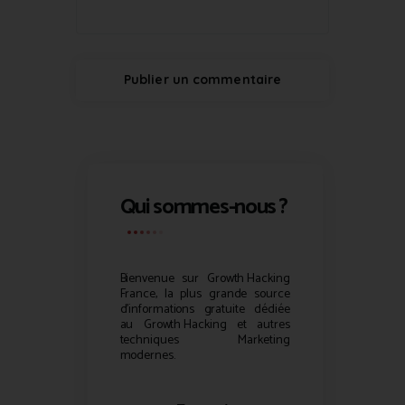
Qui sommes-nous ?
Bienvenue sur
Growth Hacking
France, la plus grande source
d’informations gratuite dédiée
au
Growth Hacking
et autres
techniques Marketing
modernes.