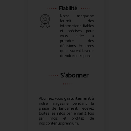
Fiabilité
Notre magazine
fournit des
informations fiables
et précises pour
vous aider à
prendre des
décisions éclairées
qui assurent l’avenir
de votre entreprise.
S'abonner
Abonnez vous
gratuitement
à
notre magazine pendant la
phase de lancement, recevez
toutes les infos par email 2 fois
par mois et profitez de
nos
contenus premium
.