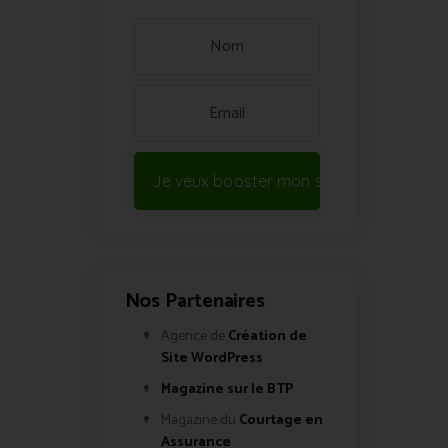
Je veux booster mon site !
Nos Partenaires
Agence de
Création de
Site WordPress
Magazine sur le BTP
Magazine du
Courtage en
Assurance