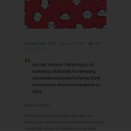
26 mars 2019
695
RETENTION
,
TIPS
0
0
Issu de l’Inbound Marketing et du
marketing relationnel, le marketing
conversationnel prend la forme d’une
conversation entre une marque et un
client.
Bonjour à tous !
Il n’est pas toujours évident de créer une
relation de confiance entre ton entreprise et tes
clients, forcément la méfiance est de mise