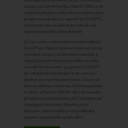
d’intelligence artificielle et fournir des solutions
toujours plus performantes. OpenAI s’efforce de
rendre l’intelligence artificielle accessible à tous,
et cette avancée dans la capacité de ChatGPT à
comprendre des images et des voix est une
étape majeure dans cette direction.
En conclusion, cette mutation multimodale de
ChatGPT par OpenAI ouvre un vaste horizon de
nouveaux usages. Les utilisateurs abonnés à
OpenAI pourront désormais profiter de cette
nouvelle fonctionnalité, qui permet à ChatGPT
de comprendre des images et des voix pour
générer des réponses pertinentes. Que ce soit
dans le cadre du marketing, de l’enseignement
ou de la recherche, ChatGPT offre de nouvelles
perspectives passionnantes pour l’utilisation de
l’intelligence artificielle. N’hésitez pas à
découvrir cette nouvelle fonctionnalité et à
explorer les possibilités qu’elle offre !