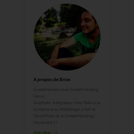
A propos de Brice
GrowthHackers chez Growth Hacking
Fance,
Graphiste - Intégrateur chez iSoluce, je
m'intéresse au WebDesign, à l'IoT, le
Social Media et au GrowthHacking (
Forcément :) )
Voir plus