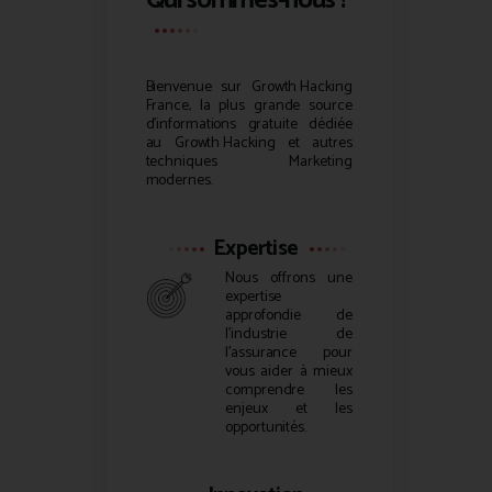
Qui sommes-nous ?
Bienvenue sur
Growth Hacking
France, la plus grande source
d’informations gratuite dédiée
au
Growth Hacking
et autres
techniques Marketing
modernes.
Expertise
Nous offrons une
expertise
approfondie de
l’industrie de
l’assurance pour
vous aider à mieux
comprendre les
enjeux et les
opportunités.