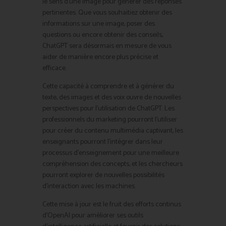
le sens d’une image pour générer des réponses
pertinentes. Que vous souhaitiez obtenir des
informations sur une image, poser des
questions ou encore obtenir des conseils,
ChatGPT sera désormais en mesure de vous
aider de manière encore plus précise et
efficace.
Cette capacité à comprendre et à générer du
texte, des images et des voix ouvre de nouvelles
perspectives pour l’utilisation de ChatGPT. Les
professionnels du marketing pourront l’utiliser
pour créer du contenu multimédia captivant, les
enseignants pourront l’intégrer dans leur
processus d’enseignement pour une meilleure
compréhension des concepts, et les chercheurs
pourront explorer de nouvelles possibilités
d’interaction avec les machines.
Cette mise à jour est le fruit des efforts continus
d’OpenAI pour améliorer ses outils