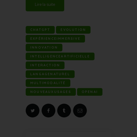
Lire la suite
CHATGPT
EVOLUTION
EXPÉRIENCEIMMERSIVE
INNOVATION
INTELLIGENCEARTIFICIELLE
INTERACTION
LANGAGENATUREL
MULTIMODALITÉ
NOUVEAUXUSAGES
OPENAI