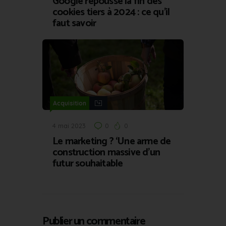
Google repousse la fin des
cookies tiers à 2024 : ce qu’il
faut savoir
Acquisition
4 mai 2023
0
0
Le marketing ? ‘Une arme de
construction massive d’un
futur souhaitable
Publier un commentaire