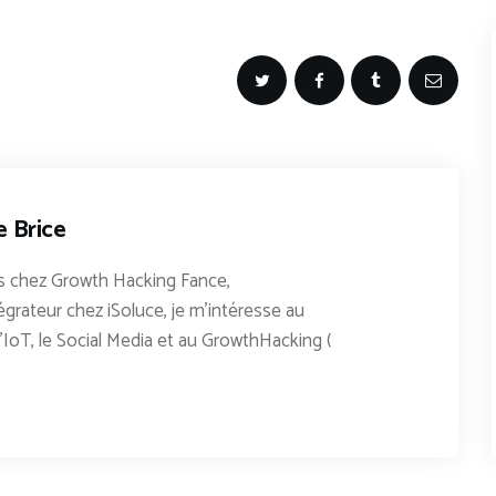
e Brice
 chez Growth Hacking Fance,
égrateur chez iSoluce, je m'intéresse au
'IoT, le Social Media et au GrowthHacking (