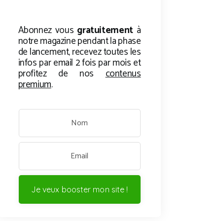
Abonnez vous
gratuitement
à
notre magazine pendant la phase
de lancement, recevez toutes les
infos par email 2 fois par mois et
profitez de nos
contenus
premium
.
Je veux booster mon site !