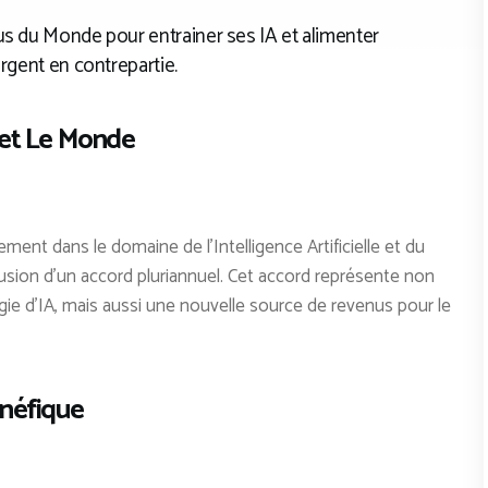
us du Monde pour entrainer ses IA et alimenter
argent en contrepartie.
 et Le Monde
ment dans le domaine de l’Intelligence Artificielle et du
sion d’un accord pluriannuel. Cet accord représente non
ie d’IA, mais aussi une nouvelle source de revenus pour le
énéfique