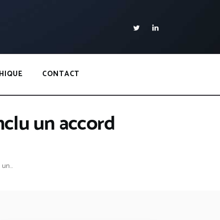
HIQUE
CONTACT
nclu un accord
un...