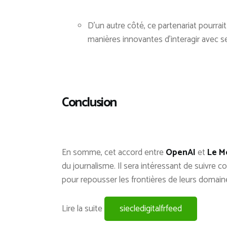
D’un autre côté, ce partenariat pourrai
manières innovantes d’interagir avec ses
Conclusion
En somme, cet accord entre
OpenAI
et
Le M
du journalisme. Il sera intéressant de suivre 
pour repousser les frontières de leurs domaine
Lire la suite
siecledigitalfrfeed