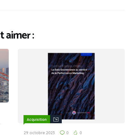
 aimer :
Acquisition
29 octobre 2023
0
0