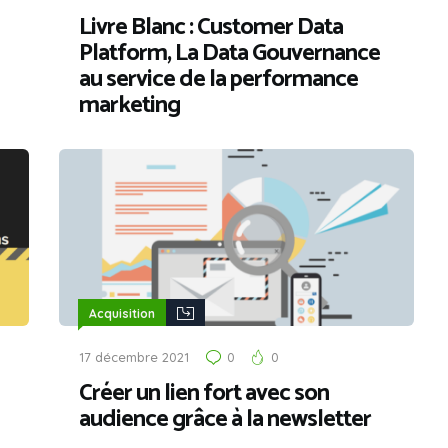
Livre Blanc : Customer Data
Platform, La Data Gouvernance
au service de la performance
marketing
Acquisition
17 décembre 2021
0
0
Créer un lien fort avec son
audience grâce à la newsletter