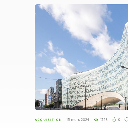
15 mars 2024
1328
0
ACQUISITION