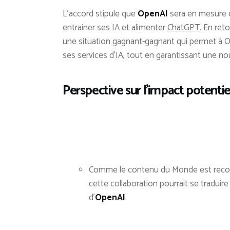
L’accord stipule que
OpenAI
sera en mesure d
entrainer ses IA et alimenter
ChatGPT
. En ret
une situation gagnant-gagnant qui permet à O
ses services d’IA, tout en garantissant une 
Perspective sur l’impact potentie
Comme le contenu du Monde est reconnu 
cette collaboration pourrait se traduire
d’
OpenAI
.