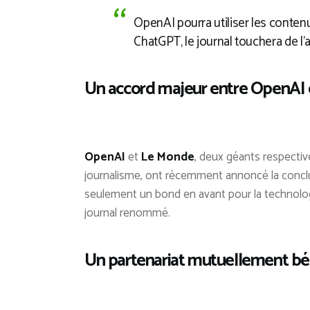
OpenAI pourra utiliser les conten
ChatGPT, le journal touchera de l’
Un accord majeur entre OpenAI
OpenAI
et
Le Monde
, deux géants respective
journalisme, ont récemment annoncé la conclu
seulement un bond en avant pour la technolog
journal renommé.
Un partenariat mutuellement b