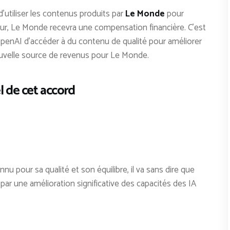
’utiliser les contenus produits par
Le Monde
pour
our, Le Monde recevra une compensation financière. C’est
penAI d’accéder à du contenu de qualité pour améliorer
nouvelle source de revenus pour Le Monde.
l de cet accord
pour sa qualité et son équilibre, il va sans dire que
 par une amélioration significative des capacités des IA