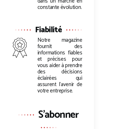
dans un marché en
constante évolution.
Fiabilité
Notre magazine
fournit des
informations fiables
et précises pour
vous aider à prendre
des décisions
éclairées qui
assurent l’avenir de
votre entreprise.
S'abonner