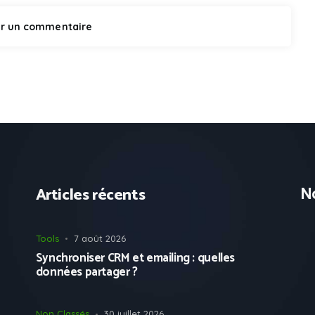
No
Articles récents
Tools
7 août 2026
Synchroniser CRM et emailing : quelles
données partager ?
Non Classés
30 juillet 2026