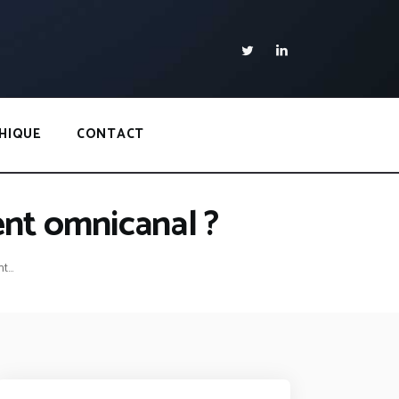
HIQUE
CONTACT
ent omnicanal ?
...