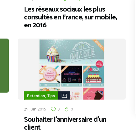
Les réseaux sociaux les plus
consultés en France, sur mobile,
en 2016
,
Retention
Tips
29 juin 2016
0
0
Souhaiter l’anniversaire d’un
client