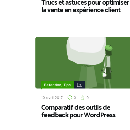
Trucs et astuces pour optimiser
la vente en expérience client
,
Retention
Tips
10 avril 2017
0
0
Comparatif des outils de
feedback pour WordPress