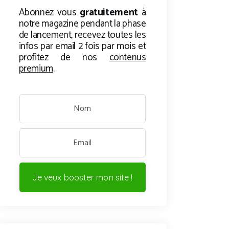
Abonnez vous
gratuitement
à
notre magazine pendant la phase
de lancement, recevez toutes les
infos par email 2 fois par mois et
profitez de nos
contenus
premium
.
Je veux booster mon site !