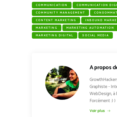
COMMUNICATION
COMMUNICATION DIG
COMMUNITY MANAGEMENT
CONSOMMA
CONTENT MARKETING
INBOUND MARKE
MARKETING
MARKETING AUTOMATION
MARKETING DIGITAL
SOCIAL MEDIA
A propos d
GrowthHackers
Graphiste - Int
WebDesign, à l
Forcément :) )
Voir plus