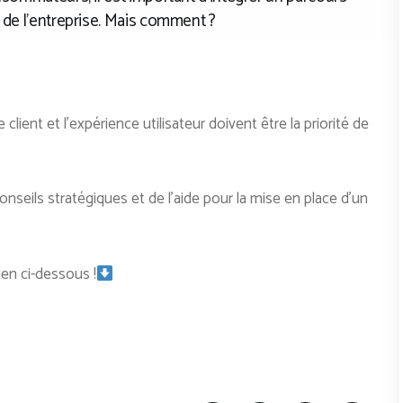
e de l’entreprise. Mais comment ?
client et l’expérience utilisateur doivent être la priorité de
nseils stratégiques et de l’aide pour la mise en place d’un
ien ci-dessous !