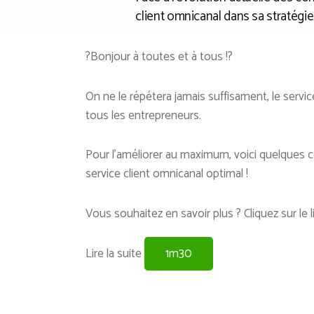
client omnicanal dans sa stratégi
?Bonjour à toutes et à tous !?
On ne le répétera jamais suffisament, le service 
tous les entrepreneurs.
Pour l’améliorer au maximum, voici quelques co
service client omnicanal optimal !
Vous souhaitez en savoir plus ? Cliquez sur le l
Lire la suite
1m30