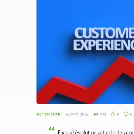
22 avril 2022
910
0
0
RETENTION
Face à l’évolution actuelle des co