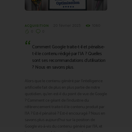
20 février 2023
1080
ACQUISITION
0
0
Comment Google traite-t-il et pénalise-
t-il le contenu rédigé par l’IA ? Quelles
sont ses recommandations d’utilisation
? Nous en savons plus.
Alors que le contenu généré par l’intelligence
artificielle fait de plus en plus partie de notre
quotidien, qu’en est-il du point de vue de Google
? Comment ce géant de l’industrie du
référencement traite-t-il le contenu produit par
l’IA ? Est-il pénalisé ? Est-il encouragé ? Nous en
savons plus aujourd’hui sur la position de
Google vis-à-vis du contenu généré par l’IA, et