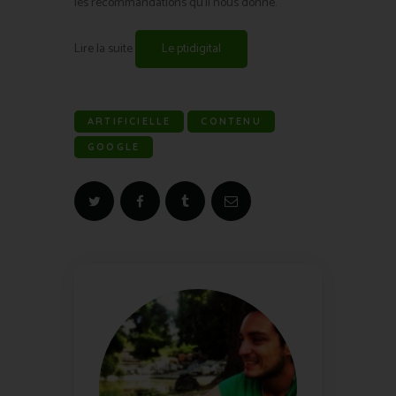
les recommandations qu’il nous donne.
Lire la suite
Le ptidigital
ARTIFICIELLE
CONTENU
GOOGLE