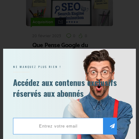
Acquisition
20 février 2023
0
0
Que Pense Google du
Contenu Généré par l’IA ?
NE MANQUEZ PLUS RIEN !
Accédez aux contenus exclusifs
Publier un commentaire
réservés aux abonnés