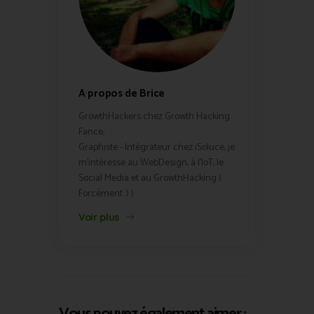
A propos de Brice
GrowthHackers chez Growth Hacking
Fance,
Graphiste - Intégrateur chez iSoluce, je
m'intéresse au WebDesign, à l'IoT, le
Social Media et au GrowthHacking (
Forcément :) )
Voir plus
Vous pouvez également aimer :