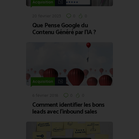
Acquisition
20 février 2023
0
0
Que Pense Google du
Contenu Généré par l’IA ?
Acquisition
6 février 2018
0
0
Comment identifier les bons
leads avec l’inbound sales