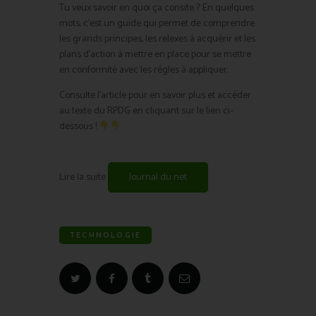
Tu veux savoir en quoi ça consite ? En quelques
mots, c’est un guide qui permet de comprendre
les grands principes, les relexes à acquérir et les
plans d’action à mettre en place pour se mettre
en conformité avec les régles à appliquer.
Consulte l’article pour en savoir plus et accéder
au texte du RPDG en cliquant sur le lien ci-
dessous !
Lire la suite
Journal du net
TECHNOLOGIE