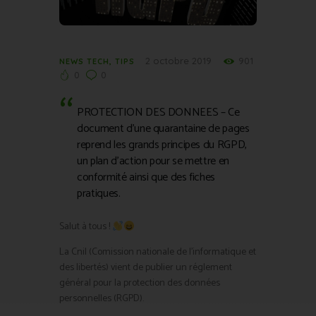
2 octobre 2019
901
NEWS TECH
,
TIPS
0
0
PROTECTION DES DONNEES – Ce
document d’une quarantaine de pages
reprend les grands principes du RGPD,
un plan d’action pour se mettre en
conformité ainsi que des fiches
pratiques.
Salut à tous !
La Cnil (Comission nationale de l’informatique et
des libertés) vient de publier un réglement
général pour la protection des données
personnelles (RGPD).