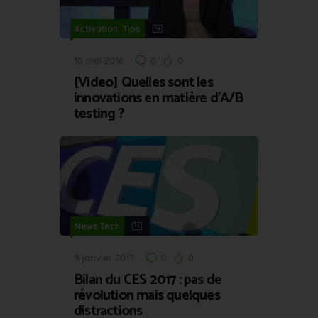
,
Activation
Tips
10 mai 2016
0
0
[Video] Quelles sont les
innovations en matière d’A/B
testing ?
News Tech
9 janvier 2017
0
0
Bilan du CES 2017 : pas de
révolution mais quelques
distractions