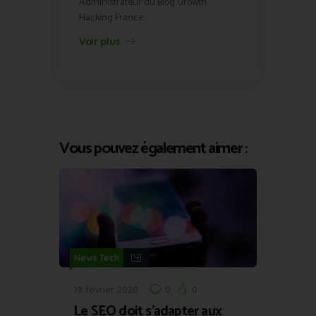
Administrateur du Blog Growth
Hacking France
Voir plus
Vous pouvez également aimer :
News Tech
19 février 2020
0
0
Le SEO doit s’adapter aux