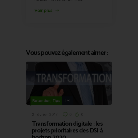
facilitant la communication.
Voir plus
Vous pouvez également aimer :
,
Retention
Tips
2 février 2017
0
0
Transformation digitale : les
projets prioritaires des DSI à
horizon 2020