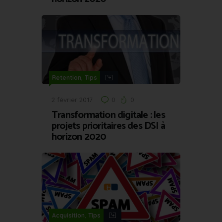
,
Retention
Tips
2 février 2017
0
0
Transformation digitale : les
projets prioritaires des DSI à
horizon 2020
,
Acquisition
Tips