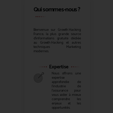
Qui sommes-nous ?
Bienvenue sur
Growth Hacking
France, la plus grande source
d’informations gratuite dédiée
au
Growth Hacking
et autres
techniques Marketing
modernes.
Expertise
Nous offrons une
expertise
approfondie de
l’industrie de
l’assurance pour
vous aider à mieux
comprendre les
enjeux et les
opportunités.