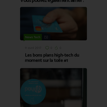
Vous pouvez également aimer :
News Tech
9 avril 2017
0
0
Les bons plans high-tech du
moment sur la toile #1