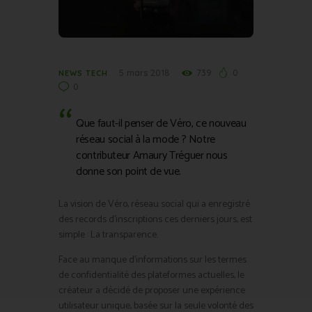
5 mars 2018
739
0
NEWS TECH
0
Que faut-il penser de Véro, ce nouveau
réseau social à la mode ? Notre
contributeur Amaury Tréguer nous
donne son point de vue.
La vision de Véro, réseau social qui a enregistré
des records d’inscriptions ces derniers jours, est
simple : La transparence.
Face au manque d’informations sur les termes
de confidentialité des plateformes actuelles, le
créateur a décidé de proposer une expérience
utilisateur unique, basée sur la seule volonté des