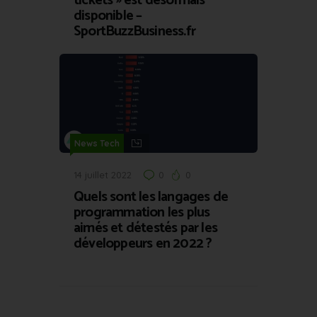
tickets » est désormais
disponible –
SportBuzzBusiness.fr
News Tech
14 juillet 2022
0
0
Quels sont les langages de
programmation les plus
aimés et détestés par les
développeurs en 2022 ?