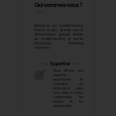
Qui sommes-nous ?
Bienvenue sur
Growth Hacking
France, la plus grande source
d’informations gratuite dédiée
au
Growth Hacking
et autres
techniques Marketing
modernes.
Expertise
Nous offrons une
expertise
approfondie de
l’industrie de
l’assurance pour
vous aider à mieux
comprendre les
enjeux et les
opportunités.