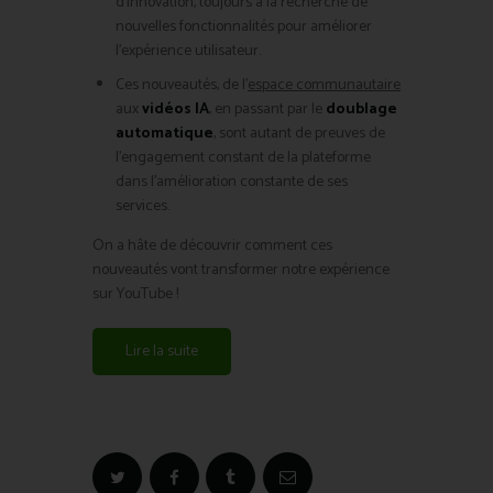
d’innovation, toujours à la recherche de
nouvelles fonctionnalités pour améliorer
l’expérience utilisateur.
Ces nouveautés, de l’
espace communautaire
aux
vidéos IA
, en passant par le
doublage
automatique
, sont autant de preuves de
l’engagement constant de la plateforme
dans l’amélioration constante de ses
services.
On a hâte de découvrir comment ces
nouveautés vont transformer notre expérience
sur YouTube !
Lire la suite