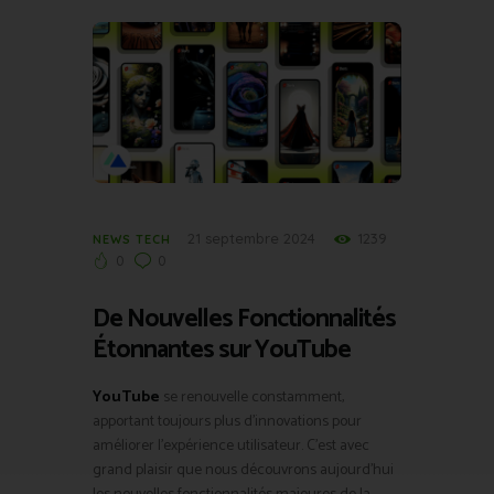
21 septembre 2024
1239
NEWS TECH
0
0
De Nouvelles Fonctionnalités
Étonnantes sur YouTube
YouTube
se renouvelle constamment,
apportant toujours plus d’innovations pour
améliorer l’expérience utilisateur. C’est avec
grand plaisir que nous découvrons aujourd’hui