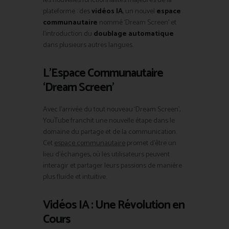
les nouvelles fonctionnalités majeures de la
plateforme : des
vidéos IA
, un nouvel
espace
communautaire
nommé ‘Dream Screen’ et
l’introduction du
doublage automatique
dans plusieurs autres langues.
L’Espace Communautaire
‘Dream Screen’
Avec l’arrivée du tout nouveau ‘Dream Screen’,
YouTube franchit une nouvelle étape dans le
domaine du partage et de la communication.
Cet
espace communautaire
promet d’être un
lieu d’échanges, où les utilisateurs peuvent
interagir et partager leurs passions de manière
plus fluide et intuitive.
Vidéos IA : Une Révolution en
Cours