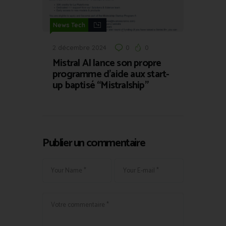
News Tech
2 décembre 2024
0
0
Mistral AI lance son propre
programme d’aide aux start-
up baptisé “Mistralship”
Publier un commentaire