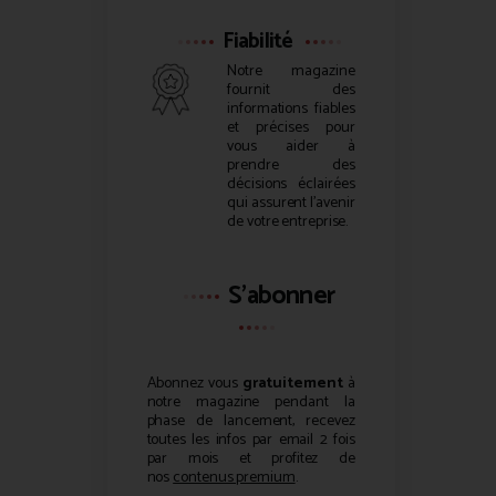
Fiabilité
Notre magazine
fournit des
informations fiables
et précises pour
vous aider à
prendre des
décisions éclairées
qui assurent l’avenir
de votre entreprise.
S'abonner
Abonnez vous
gratuitement
à
notre magazine pendant la
phase de lancement, recevez
toutes les infos par email 2 fois
par mois et profitez de
nos
contenus premium
.