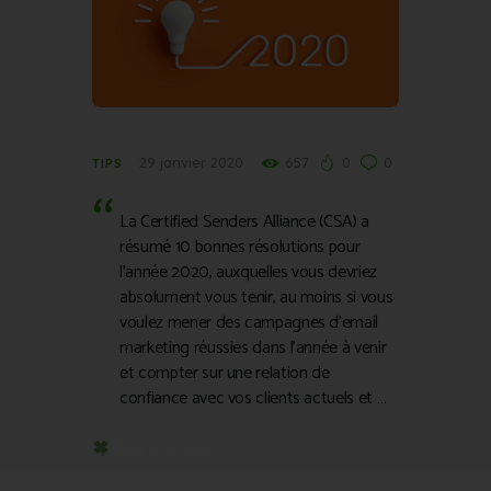
29 janvier 2020
657
0
0
TIPS
La Certified Senders Alliance (CSA) a
résumé 10 bonnes résolutions pour
l’année 2020, auxquelles vous devriez
absolument vous tenir, au moins si vous
voulez mener des campagnes d’email
marketing réussies dans l’année à venir
et compter sur une relation de
confiance avec vos clients actuels et …
 Bonjour à tous,
Nous vous retrouvons pour découvrir un tout 