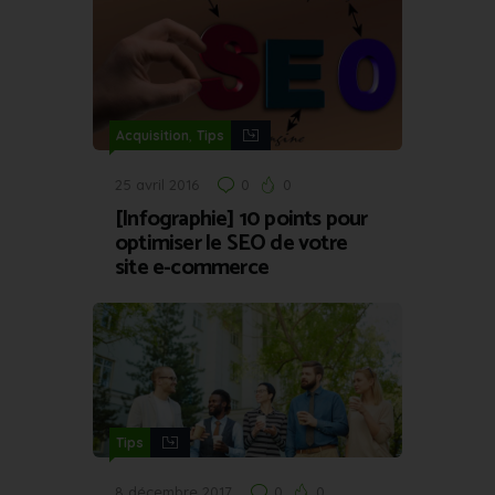
,
Acquisition
Tips
25 avril 2016
0
0
[Infographie] 10 points pour
optimiser le SEO de votre
site e-commerce
Tips
8 décembre 2017
0
0