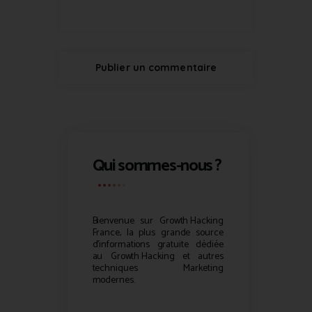
Qui sommes-nous ?
Bienvenue sur
Growth Hacking
France, la plus grande source
d’informations gratuite dédiée
au
Growth Hacking
et autres
techniques Marketing
modernes.