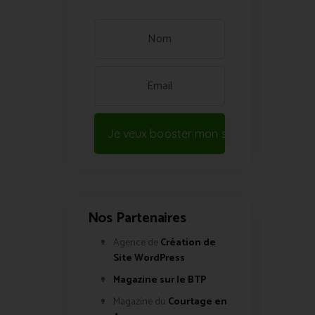
Je veux booster mon site !
Nos Partenaires
Agence de
Création de
Site WordPress
Magazine sur le BTP
Magazine du
Courtage en