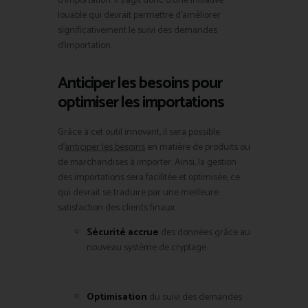
d’importation. Il s’agit donc d’une initiative
louable qui devrait permettre d’améliorer
significativement le suivi des demandes
d’importation.
Anticiper les besoins pour
optimiser les importations
Grâce à cet outil innovant, il sera possible
d’
anticiper les besoins
en matière de produits ou
de marchandises à importer. Ainsi, la gestion
des importations sera facilitée et optimisée, ce
qui devrait se traduire par une meilleure
satisfaction des clients finaux.
Sécurité accrue
des données grâce au
nouveau système de cryptage.
Optimisation
du suivi des demandes