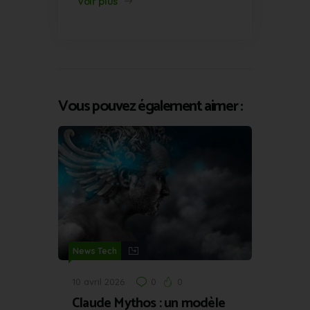
Voir plus
Vous pouvez également aimer :
News Tech
10 avril 2026
0
0
Claude Mythos : un modèle