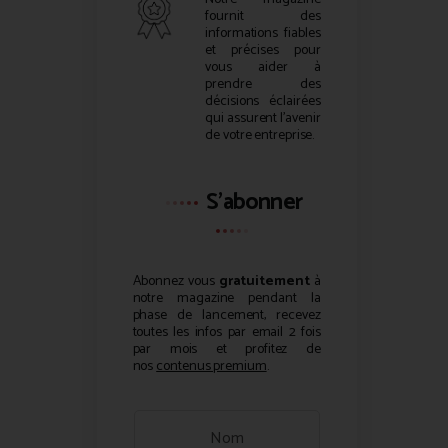
fournit des
informations fiables
et précises pour
vous aider à
prendre des
décisions éclairées
qui assurent l’avenir
de votre entreprise.
S'abonner
Abonnez vous
gratuitement
à
notre magazine pendant la
phase de lancement, recevez
toutes les infos par email 2 fois
par mois et profitez de
nos
contenus premium
.