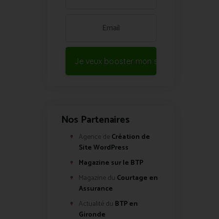
Je veux booster mon site !
Nos Partenaires
Agence de
Création de
Site WordPress
Magazine sur le BTP
Magazine du
Courtage en
Assurance
Actualité du
BTP en
Gironde