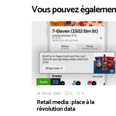
Vous pouvez également
Tools
24 février 2024
0
0
Retail media : place à la
révolution data