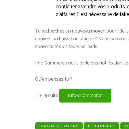
continuer à vendre vos produits, o
d’affaires, il est nécessaire de fair
Tu recherches un nouveau moyen pour fidéliser
conversion baisse ou stagne ? Nous sommes to
convertir tes visiteurs en leads.
Info Commerce nous parle des notifications pour
Qu’en penses-tu ?
Lire la suite
Info-ecommerce
DIGITAL STRATEGY
E-COMMERCE
T