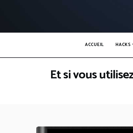
Panneau de gestion des cookies
ACCUEIL
HACKS
Et si vous utilise