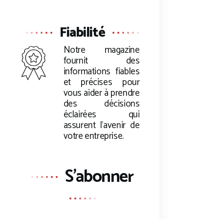
Fiabilité
Notre magazine
fournit des
informations fiables
et précises pour
vous aider à prendre
des décisions
éclairées qui
assurent l’avenir de
votre entreprise.
S'abonner