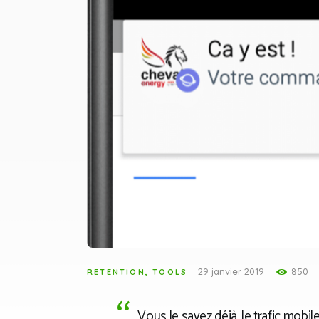
29 janvier 2019
850
RETENTION
,
TOOLS
Vous le savez déjà, le trafic mobi