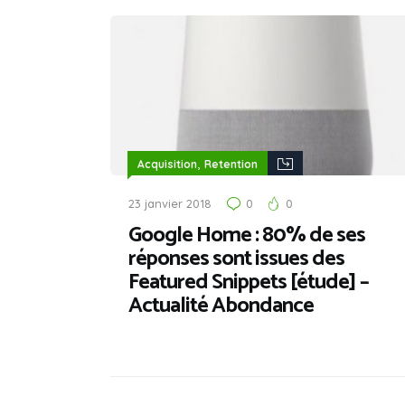
,
Acquisition
Retention
23 janvier 2018
0
0
Google Home : 80% de ses
réponses sont issues des
Featured Snippets [étude] –
Actualité Abondance