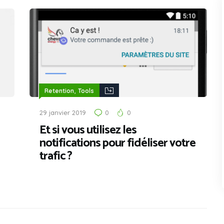
,
Retention
Tools
29 janvier 2019
0
0
Et si vous utilisez les
notifications pour fidéliser votre
trafic ?