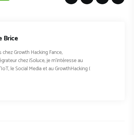
e Brice
 chez Growth Hacking Fance,
égrateur chez iSoluce, je m'intéresse au
'IoT, le Social Media et au GrowthHacking (