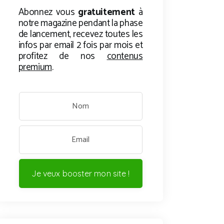
Abonnez vous
gratuitement
à
notre magazine pendant la phase
de lancement, recevez toutes les
infos par email 2 fois par mois et
profitez de nos
contenus
premium
.
Je veux booster mon site !