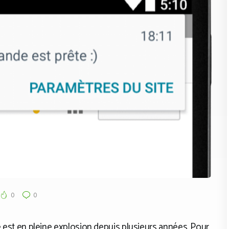
0
0
le est en pleine explosion depuis plusieurs années. Pour