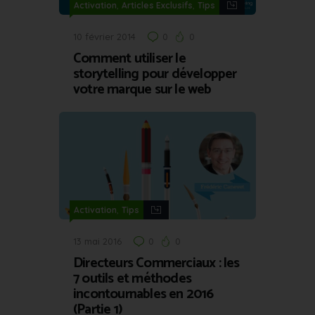
,
,
Activation
Articles Exclusifs
Tips
10 février 2014
0
0
Comment utiliser le
storytelling pour développer
votre marque sur le web
,
Activation
Tips
13 mai 2016
0
0
Directeurs Commerciaux : les
7 outils et méthodes
incontournables en 2016
(Partie 1)