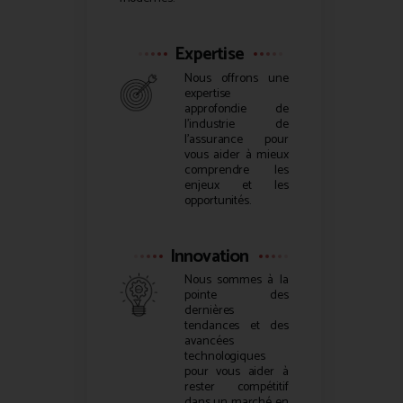
Expertise
Nous offrons une
expertise
approfondie de
l’industrie de
l’assurance pour
vous aider à mieux
comprendre les
enjeux et les
opportunités.
Innovation
Nous sommes à la
pointe des
dernières
tendances et des
avancées
technologiques
pour vous aider à
rester compétitif
dans un marché en