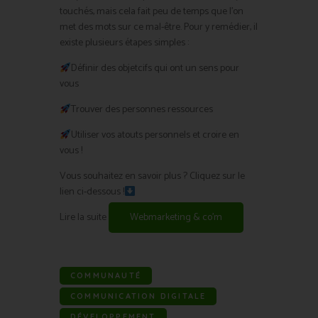
touchés, mais cela fait peu de temps que l’on
met des mots sur ce mal-être. Pour y remédier, il
existe plusieurs étapes simples :
Définir des objetcifs qui ont un sens pour
vous
Trouver des personnes ressources
Utiliser vos atouts personnels et croire en
vous !
Vous souhaitez en savoir plus ? Cliquez sur le
lien ci-dessous !
Lire la suite
Webmarketing & co’m
COMMUNAUTÉ
COMMUNICATION DIGITALE
DÉVELOPPEMENT