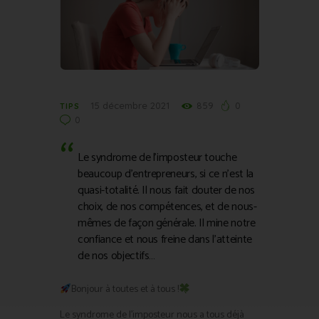
15 décembre 2021
859
0
TIPS
0
Le syndrome de l’imposteur touche
beaucoup d’entrepreneurs, si ce n’est la
quasi-totalité. Il nous fait douter de nos
choix, de nos compétences, et de nous-
mêmes de façon générale. Il mine notre
confiance et nous freine dans l’atteinte
de nos objectifs…
Bonjour à toutes et à tous !
Le syndrome de l’imposteur nous a tous déjà