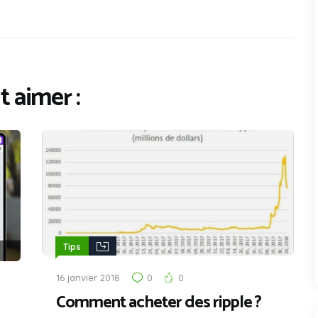
 aimer :
Tips
16 janvier 2018
0
0
Comment acheter des ripple ?