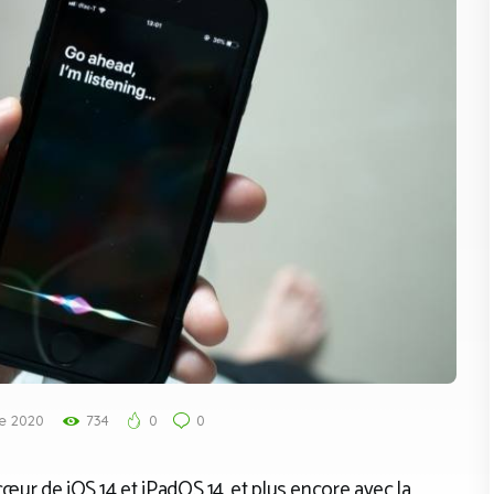
e 2020
734
0
0
 cœur de iOS 14 et iPadOS 14, et plus encore avec la