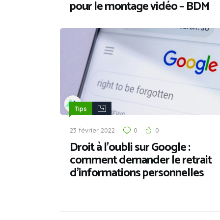
pour le montage vidéo – BDM
Tips
23 février 2022
0
0
Droit à l’oubli sur Google :
comment demander le retrait
d’informations personnelles