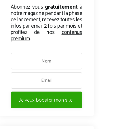
Abonnez vous
gratuitement
à
notre magazine pendant la phase
de lancement, recevez toutes les
infos par email 2 fois par mois et
profitez de nos
contenus
premium
.
Je veux booster mon site !