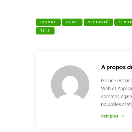
IPHONE
NEWS
SÉCURITÉ
TEND
TIPS
A propos d
iSoluce est une
Web et Applica
sommes égaleme
nouvelles mét
Voir plus