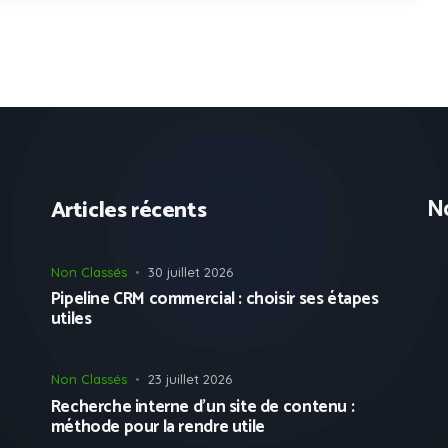
No
Articles récents
Non Classés
30 juillet 2026
Pipeline CRM commercial : choisir ses étapes
utiles
Non Classés
23 juillet 2026
Recherche interne d’un site de contenu :
méthode pour la rendre utile