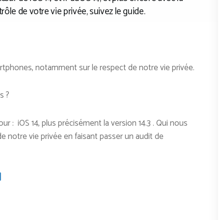
rôle de votre vie privée, suivez le guide.
tphones, notamment sur le respect de notre vie privée.
es ?
jour : iOS 14, plus précisément la version 14.3 . Qui nous
e notre vie privée en faisant passer un audit de