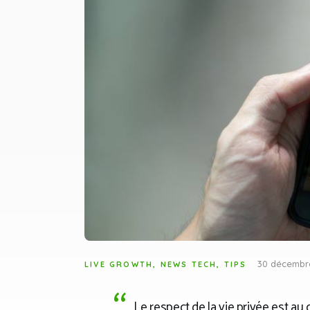
30 décembr
LIVE GROWTH
,
NEWS TECH
,
TIPS
Le respect de la vie privée est au