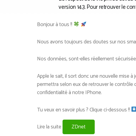
version 14.3. Pour retrouver le cont
Bonjour à tous !!
Nous avons toujours des doutes sur nos smar
Nos données, sont-elles réellement sécurisé
Apple le sait, il sort donc une nouvelle mise à 
permettra selon eux de retrouver le contrôle d
confidentialité à notre IPhone.
Tu veux en savoir plus ? Clique ci-dessous !!
Lire la suite
ZDnet