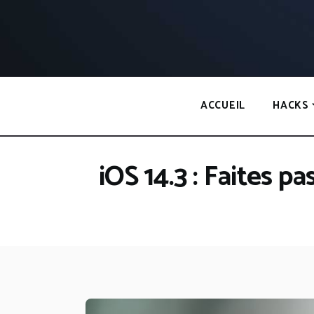
Panneau de gestion des cookies
ACCUEIL
HACKS
iOS 14.3 : Faites p