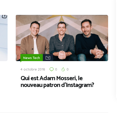
News Tech
4 octobre 2018
0
0
Qui est Adam Mosseri, le
nouveau patron d’Instagram?