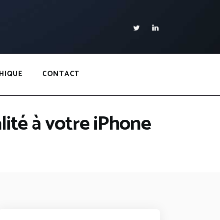
HIQUE
CONTACT
alité à votre iPhone