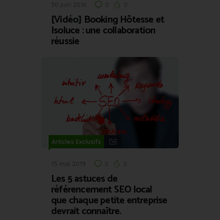
30 juin 2016
0
0
[Vidéo] Booking Hôtesse et
Isoluce : une collaboration
réussie
Articles Exclusifs
15 mai 2019
0
0
Les 5 astuces de
référencement SEO local
que chaque petite entreprise
devrait connaître.