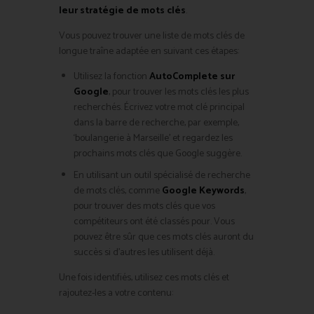
leur stratégie de mots clés
.
Vous pouvez trouver une liste de mots clés de
longue traîne adaptée en suivant ces étapes:
Utilisez la fonction
AutoComplete sur
Google
, pour trouver les mots clés les plus
recherchés. Écrivez votre mot clé principal
dans la barre de recherche, par exemple,
‘boulangerie à Marseille’ et regardez les
prochains mots clés que Google suggère.
En utilisant un outil spécialisé de recherche
de mots clés, comme
Google Keywords
,
pour trouver des mots clés que vos
compétiteurs ont été classés pour. Vous
pouvez être sûr que ces mots clés auront du
succès si d’autres les utilisent déjà.
Une fois identifiés, utilisez ces mots clés et
rajoutez-les a votre contenu: