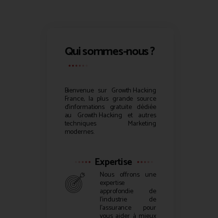
Qui sommes-nous ?
Bienvenue sur
Growth Hacking
France, la plus grande source
d’informations gratuite dédiée
au
Growth Hacking
et autres
techniques Marketing
modernes.
Expertise
Nous offrons une
expertise
approfondie de
l’industrie de
l’assurance pour
vous aider à mieux