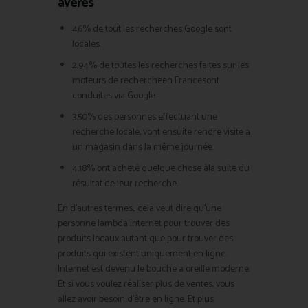
avérés
46% de tout les recherches Google sont
locales.
2.94% de toutes les recherches faites sur les
moteurs de rechercheen Francesont
conduites via Google.
3.50% des personnes effectuant une
recherche locale, vont ensuite rendre visite a
un magasin dans la même journée.
4.18% ont acheté quelque chose àla suite du
résultat de leur recherche.
En d’autres termes,, cela veut dire qu’une
personne lambda internet pour trouver des
produits locaux autant que pour trouver des
produits qui existent uniquement en ligne.
Internet est devenu le bouche à oreille moderne.
Et si vous voulez réaliser plus de ventes, vous
allez avoir besoin d’être en ligne. Et plus