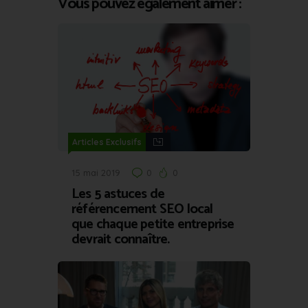
Vous pouvez également aimer :
Articles Exclusifs
15 mai 2019
0
0
Les 5 astuces de
référencement SEO local
que chaque petite entreprise
devrait connaître.