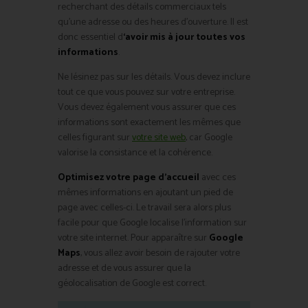
recherchant des détails commerciaux tels
qu’une adresse ou des heures d’ouverture. Il est
donc essentiel d
‘avoir mis à jour toutes vos
informations
.
Ne lésinez pas sur les détails. Vous devez inclure
tout ce que vous pouvez sur votre entreprise.
Vous devez également vous assurer que ces
informations sont exactement les mêmes que
celles figurant sur
votre site web
, car Google
valorise la consistance et la cohérence.
Optimisez votre page d’accueil
avec ces
mêmes informations en ajoutant un pied de
page avec celles-ci. Le travail sera alors plus
facile pour que Google localise l’information sur
votre site internet. Pour apparaître sur
Google
Maps
, vous allez avoir besoin de rajouter votre
adresse et de vous assurer que la
géolocalisation de Google est correct.