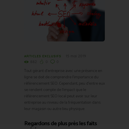
15 mai 2019
ARTICLES EXCLUSIFS
882
0
0
Tout gérant d’entreprise avec une présence en
ligne se doit de comprendre l’importance du
référencement SEO. Cependant, peu d’entre eux
se rendent compte de l’impact que le
référencement SEO local peut avoir sur leur
entreprise au niveau de la fréquentation dans
leur magasin ou autre lieu physique.
Regardons de plus près les faits