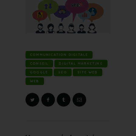
COMMUNICATION DIGITALE
CONSEIL
DIGITAL MARKETING
GOOGLE
SEO
SITE WEB
WEB