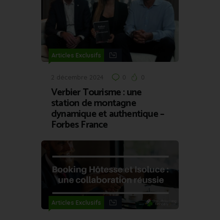
Articles Exclusifs
2 décembre 2024
0
0
Verbier Tourisme : une
station de montagne
dynamique et authentique –
Forbes France
Articles Exclusifs