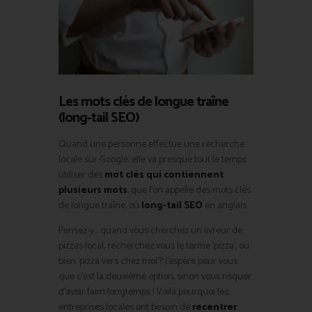
Les mots clés de longue traîne
(long-tail SEO)
Quand une personne effectue une recherche
locale sur Google, elle va presque tout le temps
utiliser des
mot clés
qui contiennent
plusieurs mots
, que l’on appelle des mots clés
de longue traîne, où
long-tail SEO
en anglais.
Pensez-y… quand vous cherchez un livreur de
pizzas local, recherchez vous le terme ‘pizza’, ou
bien ‘pizza vers chez moi’? J’espère pour vous
que c’est la deuxième option, sinon vous risquer
d’avoir faim longtemps ! Voilà pourquoi les
entreprises locales ont besoin de
recentrer