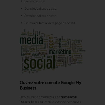
Dans vos URLs.
Dans les balises de titre.
Dans les balises de titre.
En les ajoutant à votre page d’accueil.
Ouvrez votre compte Google My
Business
50% du trafic des moteurs de
recherche
locaux
, basés sur mobile, vient de personnes