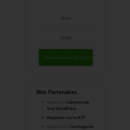
Je veux booster mon site !
Nos Partenaires
Agence de
Création de
Site WordPress
Magazine sur le BTP
Magazine du
Courtage en