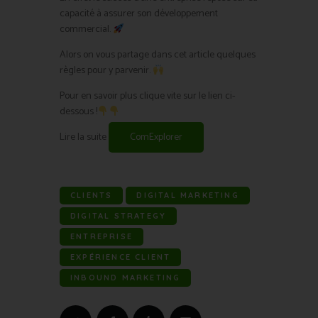
capacité à assurer son développement
commercial.
Alors on vous partage dans cet article quelques
règles pour y parvenir.
Pour en savoir plus clique vite sur le lien ci-
dessous !
Lire la suite
ComExplorer
CLIENTS
DIGITAL MARKETING
DIGITAL STRATEGY
ENTREPRISE
EXPÉRIENCE CLIENT
INBOUND MARKETING