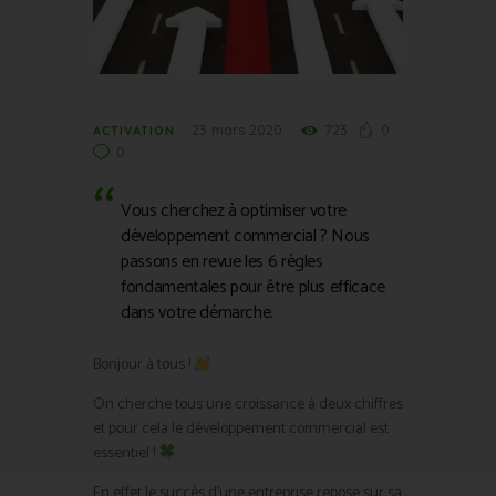
23 mars 2020
723
0
ACTIVATION
0
Vous cherchez à optimiser votre
développement commercial ? Nous
passons en revue les 6 règles
fondamentales pour être plus efficace
dans votre démarche.
Bonjour à tous !
On cherche tous une croissance à deux chiffres
et pour cela le développement commercial est
essentiel !
En effet le succès d’une entreprise repose sur sa