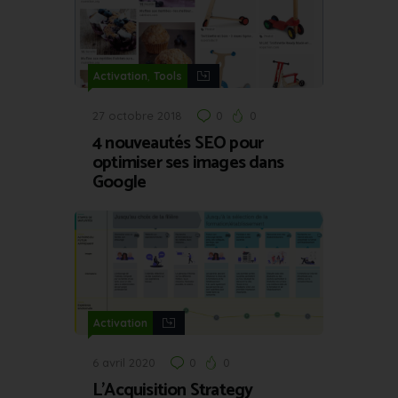
,
Activation
Tools
27 octobre 2018
0
0
4 nouveautés SEO pour
optimiser ses images dans
Google
Activation
6 avril 2020
0
0
L’Acquisition Strategy