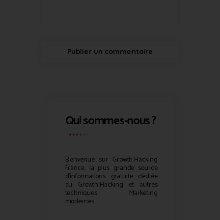
Qui sommes-nous ?
Bienvenue sur
Growth Hacking
France, la plus grande source
d’informations gratuite dédiée
au
Growth Hacking
et autres
techniques Marketing
modernes.