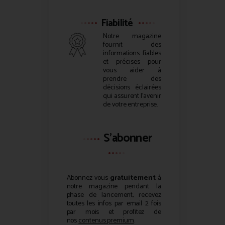
Fiabilité
Notre magazine
fournit des
informations fiables
et précises pour
vous aider à
prendre des
décisions éclairées
qui assurent l’avenir
de votre entreprise.
S'abonner
Abonnez vous
gratuitement
à
notre magazine pendant la
phase de lancement, recevez
toutes les infos par email 2 fois
par mois et profitez de
nos
contenus premium
.