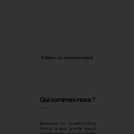
Qui sommes-nous ?
Bienvenue sur
Growth Hacking
France, la plus grande source
d’informations gratuite dédiée