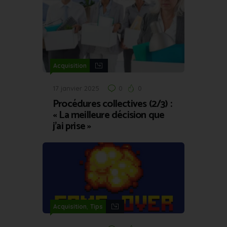
Acquisition
17 janvier 2025
0
0
Procédures collectives (2/3) :
« La meilleure décision que
j’ai prise »
,
Acquisition
Tips