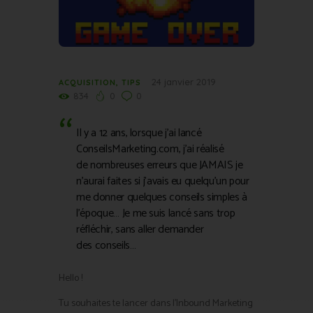
24 janvier 2019
ACQUISITION
,
TIPS
834
0
0
Il y a 12 ans, lorsque j’ai lancé
ConseilsMarketing.com, j’ai réalisé
de nombreuses erreurs que JAMAIS je
n’aurai faites si j’avais eu quelqu’un pour
me donner quelques conseils simples à
l’époque… Je me suis lancé sans trop
réfléchir, sans aller demander
des conseils…
Hello !
Tu souhaites te lancer dans l’Inbound Marketing