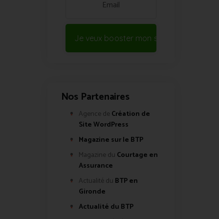
Je veux booster mon site !
Nos Partenaires
Agence de
Création de
Site WordPress
Magazine sur le BTP
Magazine du
Courtage en
Assurance
Actualité du
BTP en
Gironde
Actualité du BTP