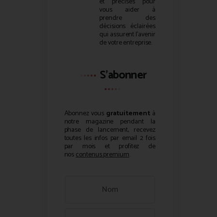
et précises pour
vous aider à
prendre des
décisions éclairées
qui assurent l’avenir
de votre entreprise.
S'abonner
Abonnez vous
gratuitement
à
notre magazine pendant la
phase de lancement, recevez
toutes les infos par email 2 fois
par mois et profitez de
nos
contenus premium
.