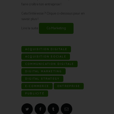
faire croître ton entreprise !
Cela t’intéresse ? Clique ci-dessous pour en
savoir plus !
Lire la suite
Co Marketing
ACQUISITION DIGITALE
ACQUISITION SOCIALE
COMMUNICATION DIGITALE
DIGITAL MARKETING
DIGITAL STRATEGY
E-COMMERCE
ENTREPRISE
PUBLICITÉ