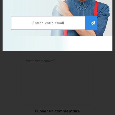
BDM
Publier un commentaire