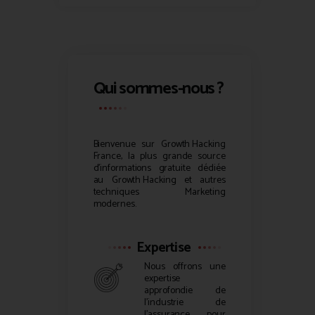
Qui sommes-nous ?
Bienvenue sur
Growth Hacking
France, la plus grande source
d’informations gratuite dédiée
au
Growth Hacking
et autres
techniques Marketing
modernes.
Expertise
Nous offrons une
expertise
approfondie de
l’industrie de
l’assurance pour