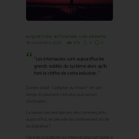
ACQUISITION
,
ACTIVATION
,
LIVE GROWTH
18 novembre 2020
815
0
0
“Les internautes sont aujourd’hui les
grands oubliés du système alors qu’ils
font le chiffre de cette industrie…”
Darwin disait “s’adapter ou mourir” en son
temps. Et pourtant c’est plus que jamais
d’actualité !
Le besoin des entreprises, des commerçants,
aujourd’hui, en période de confinement est de
se digitaliser !
Faire de la publicité sur Internet pourrait t’aider à