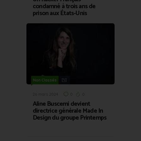
condamné à trois ans de
prison aux États-Unis
Non Classés
26 mars 2024
0
0
Aline Buscemi devient
directrice générale Made In
Design du groupe Printemps