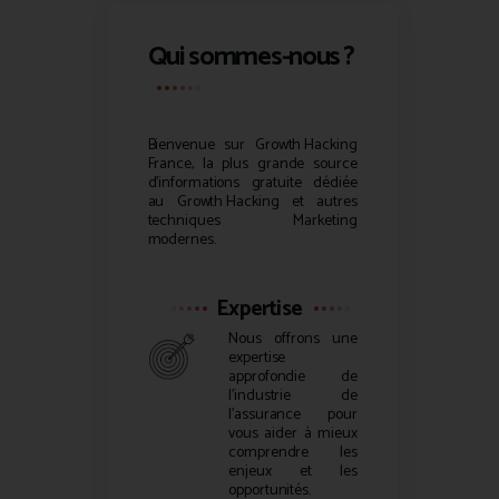
Qui sommes-nous ?
Bienvenue sur
Growth Hacking
France, la plus grande source
d’informations gratuite dédiée
au
Growth Hacking
et autres
techniques Marketing
modernes.
Expertise
Nous offrons une
expertise
approfondie de
l’industrie de
l’assurance pour
vous aider à mieux
comprendre les
enjeux et les
opportunités.