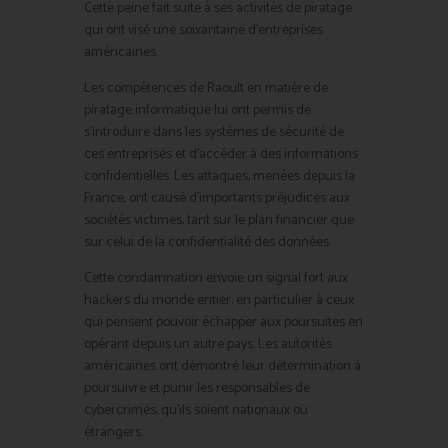
Cette peine fait suite à ses activités de piratage
qui ont visé une soixantaine d’entreprises
américaines.
Les compétences de Raoult en matière de
piratage informatique lui ont permis de
s’introduire dans les systèmes de sécurité de
ces entreprises et d’accéder à des informations
confidentielles. Les attaques, menées depuis la
France, ont causé d’importants préjudices aux
sociétés victimes, tant sur le plan financier que
sur celui de la confidentialité des données.
Cette condamnation envoie un signal fort aux
hackers du monde entier, en particulier à ceux
qui pensent pouvoir échapper aux poursuites en
opérant depuis un autre pays. Les autorités
américaines ont démontré leur détermination à
poursuivre et punir les responsables de
cybercrimes, qu’ils soient nationaux ou
étrangers.