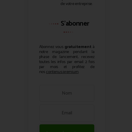
de votre entreprise.
S'abonner
Abonnez vous
gratuitement
à
notre magazine pendant la
phase de lancement, recevez
toutes les infos par email 2 fois
par mois et profitez de
nos
contenus premium
.