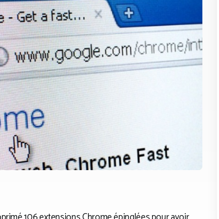
pprimé 106 extensions Chrome épinglées pour avoir