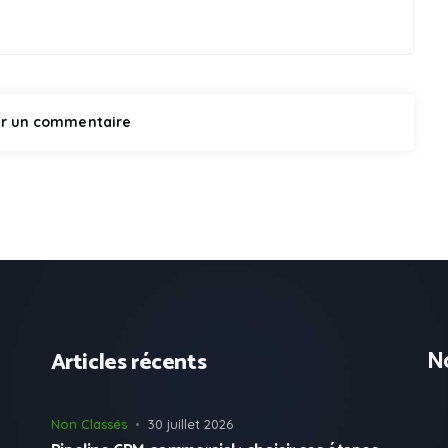
No
Articles récents
Non Classés
30 juillet 2026