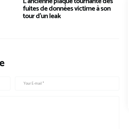
L’ancienne plaque tournante des
fuites de données victime à son
tour d’un leak
e