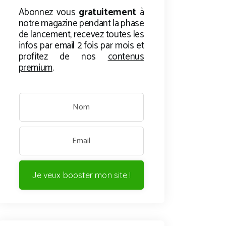
Abonnez vous
gratuitement
à
notre magazine pendant la phase
de lancement, recevez toutes les
infos par email 2 fois par mois et
profitez de nos
contenus
premium
.
Je veux booster mon site !