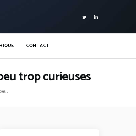
HIQUE
CONTACT
eu trop curieuses
eu...