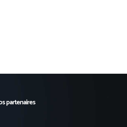
s partenaires