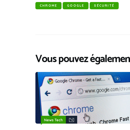
CHROME
GOOGLE
SÉCURITÉ
Vous pouvez également
News Tech