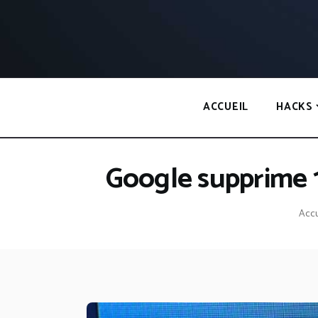
Panneau de gestion des cookies
ACCUEIL
HACKS
Google supprime 
Accu