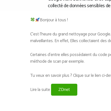
collecté de données sensibles de s
Bonjour à tous !
C’est l’heure du grand nettoyage pour Google
malveillantes. En effet, Elles collectaient des 
Certaines d’entre elles possédaient du code p
méthode de scan par exemple.
Tu veux en savoir plus ? Clique sur le lien ci-d
Lire la suite
ZDnet