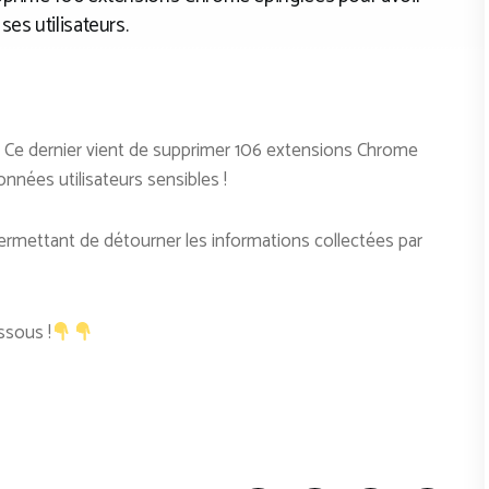
es utilisateurs.
. Ce dernier vient de supprimer 106 extensions Chrome
données utilisateurs sensibles !
ermettant de détourner les informations collectées par
essous !