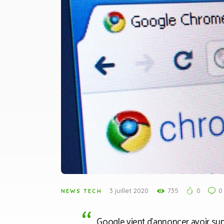
3 juillet 2020
735
0
0
NEWS TECH
Google vient d’annoncer avoir su