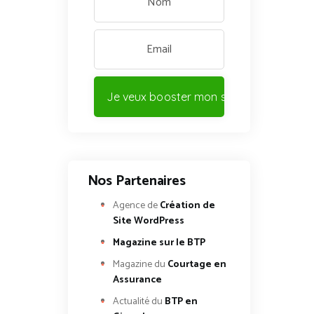
Je veux booster mon site !
Nos Partenaires
Agence de
Création de
Site WordPress
Magazine sur le BTP
Magazine du
Courtage en
Assurance
Actualité du
BTP en