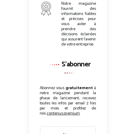
Notre magazine
fournit des
informations fiables
et précises pour
vous aider à
prendre des
décisions éclairées
qui assurent l’avenir
de votre entreprise.
S'abonner
Abonnez vous
gratuitement
à
notre magazine pendant la
phase de lancement, recevez
toutes les infos par email 2 fois
par mois et profitez de
nos
contenus premium
.