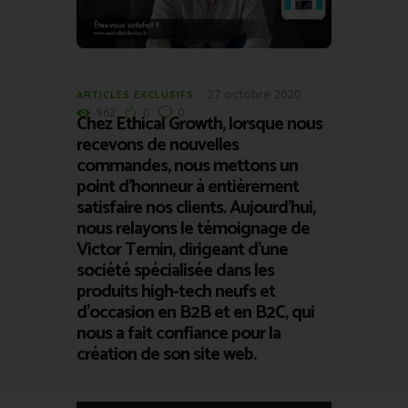
27 octobre 2020
ARTICLES EXCLUSIFS
962
0
0
Chez Ethical Growth, lorsque nous
recevons de nouvelles
commandes, nous mettons un
point d’honneur à entièrement
satisfaire nos clients. Aujourd’hui,
nous relayons le témoignage de
Victor Temin, dirigeant d’une
société spécialisée dans les
produits high-tech neufs et
d’occasion en B2B et en B2C, qui
nous a fait confiance pour la
création de son site web.