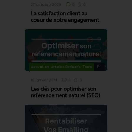
27 octobre 2020
0
0
La satisfaction client au
coeur de notre engagement
,
,
Activation
Articles Exclusifs
Tools
10 janvier 2014
0
0
Les clés pour optimiser son
référencement naturel (SEO)