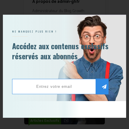
A propos de admin-ghfr
Administrateur du Blog Growth
Hacking France
Voir plus
NE MANQUEZ PLUS RIEN !
Accédez aux contenus exclusifs
réservés aux abonnés
Vous pouvez également aimer :
Articles Exclusifs