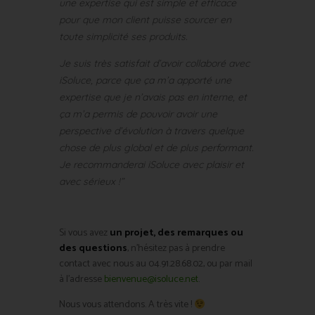
une expertise qui est simple et efficace
pour que mon client puisse sourcer en
toute simplicité ses produits.
Je suis très satisfait d’avoir collaboré avec
iSoluce, parce que ça m’a apporté une
expertise que je n’avais pas en interne, et
ça m’a permis de pouvoir avoir une
perspective d’évolution à travers quelque
chose de plus global et de plus performant.
Je recommanderai iSoluce avec plaisir et
avec sérieux !”
Si vous avez
un projet, des remarques ou
des questions
, n’hésitez pas à prendre
contact avec nous au 04.91.28.68.02, ou par mail
à l’adresse
bienvenue@isoluce.net
.
Nous vous attendons. A très vite !