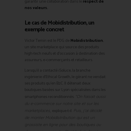
garantir une collaboration dans le
respect de
nos valeurs.
Le cas de Mobidistribution, un
exemple concret
Victor Temin est le PDG de
Mobidistribution
,
un site marketplace qui source des produits
high-tech neufs et d’occasion à destination des
assureurs, e-commerçants et retailleurs.
Lorsqu’il a contacté iSoluce, la branche
ingénierie d’Ethical Growth, le gérant ne vendait
ses produits qu’en B2C.
Il détenait deux
boutiques basées sur Lyon spécialisées dans les
smartphones reconditionnés.
“On faisait aussi
du e-commerce sur notre site et sur les
explique-t-il.
marketplaces,
Puis, j’ai décidé
de monter Mobidistribution qui est un
grossiste en ligne pour des boutiques ou