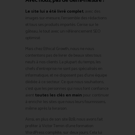
Avec nous, pas de demi-mesure !
Le site lui a été livré complet
, avec des
images sur-mesure, l’ensemble des rédactions
et tous ses produits importés. Cerise sur le
gâteau, le tout avec un référencement SEO
optimisé.
Mais chez Ethical Growth, nous ne nous
contentons pas de livrer de beaux sites tous
neufs à nos clients. La plupart du temps, les
chefs d’entreprise ne sont pas spécialisés en
informatique, et ne disposent pas d’une équipe
dédiée à ce secteur. Ce que nous souhaitons,
c’est que les personnes qui nous font confiance
aient
toutes les clés en main
pour continuer
à enrichir les sites que nous leurs fournissons,
même après la livraison.
Ainsi, en plus de son site B2B, nous avons fait
profiter à Victor Temin d’une formation
WordPress complète, sur deux jours. Cela lui