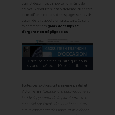
permet désormais d’importer lui-même de
nouveaux produits sur sa plateforme, ou encore
de modifier le contenu de ses pages sans avoir
besoin de faire appel à un prestataire. Ce sont
évidemment des
gains de temps et
d’argent non négligeables
!
Capture d’écran du site que nous
avons créé pour Mobi Distribution
Toutes ces solutions ont pleinement satisfait
Victor Temin :
“iSoluce m’a accompagné sur
le développement de la plateforme, m’a
conseillé car j’avais des boutiques et un
site e-commerce classique, et m’a donné