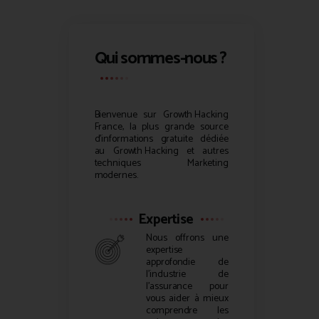
Qui sommes-nous ?
Bienvenue sur
Growth Hacking
France, la plus grande source
d’informations gratuite dédiée
au
Growth Hacking
et autres
techniques Marketing
modernes.
Expertise
Nous offrons une
expertise
approfondie de
l’industrie de
l’assurance pour
vous aider à mieux
comprendre les