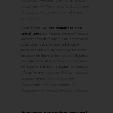
des e-commerçants. C’est le fait d’avoir
ouvert des boutiques qui m’a donné l’idée
de sourcer des produits pour d’autres
boutiques.”
Victor Temin avait
des demandes bien
spécifiques
pour les prestations qu’il nous a
commandées, dans l’optique de la création de
sa plateforme B2B. Notamment, il voulait
bénéficier d’un outil de gestion de ses stocks :
disposant de stocks en boutique et à distance, il
souhaitait vider en priorité celui à distance afin
de ne pas se retrouver en rupture en boutique.
,
“Ce qu’on a trouvé avec iSoluce
c’est une
solution informatique qui permet
d’automatiser les commandes et
d’actualiser le stock de façon quotidienne.”